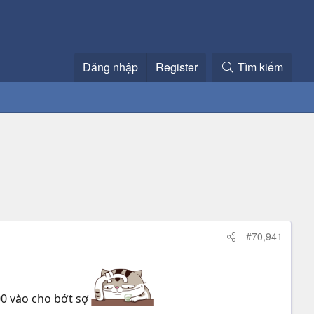
Đăng nhập
Register
Tìm kiếm
#70,941
200 vào cho bớt sợ