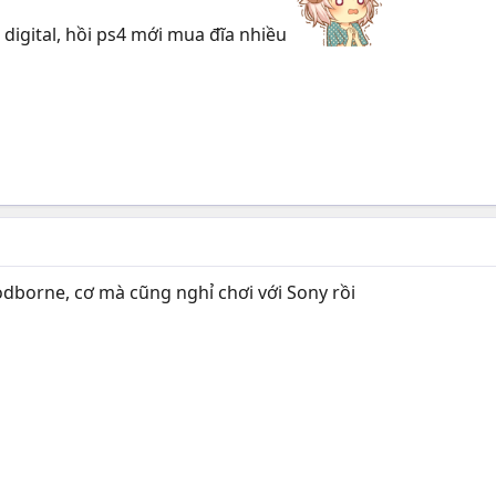
digital, hồi ps4 mới mua đĩa nhiều
odborne, cơ mà cũng nghỉ chơi với Sony rồi