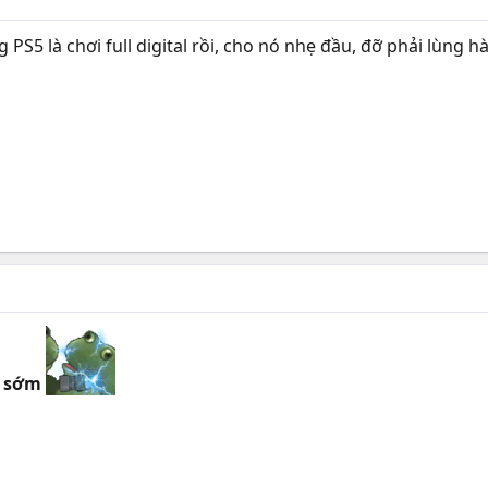
 PS5 là chơi full digital rồi, cho nó nhẹ đầu, đỡ phải lùng 
i sớm