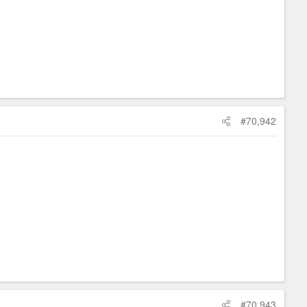
#70,942
#70,943