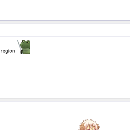
ủ region