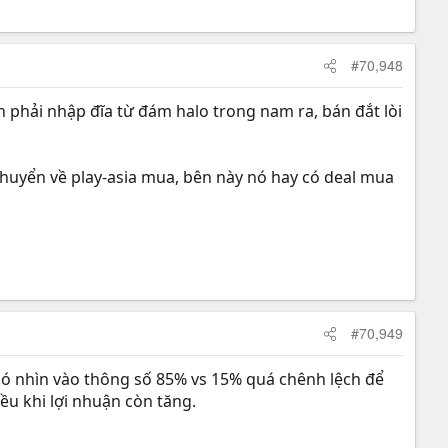
#70,948
n phải nhập đĩa từ đám halo trong nam ra, bán đắt lòi
huyển về play-asia mua, bên này nó hay có deal mua
#70,949
y nó nhìn vào thông số 85% vs 15% quá chênh lệch để
iều khi lợi nhuận còn tăng.