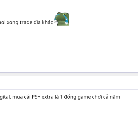
ơi xong trade đĩa khác
gital, mua cái PS+ extra là 1 đống game chơi cả năm