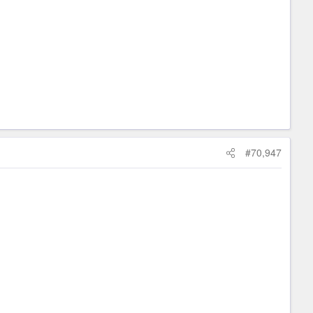
#70,947