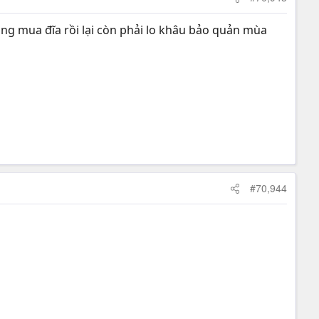
hàng mua đĩa rồi lại còn phải lo khâu bảo quản mùa
#70,944