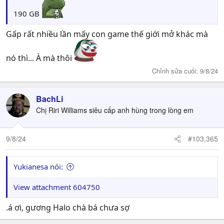
190 GB
Gấp rất nhiều lần mấy con game thế giới mở khác mà
nó thì... À mà thôi
Chỉnh sửa cuối:
9/8/24
BachLi
Chị Riri Williams siêu cấp anh hùng trong lòng em
9/8/24
#103,365
Yukianesa nói:
View attachment 604750
.á ơi, gương Halo chà bá chưa sợ