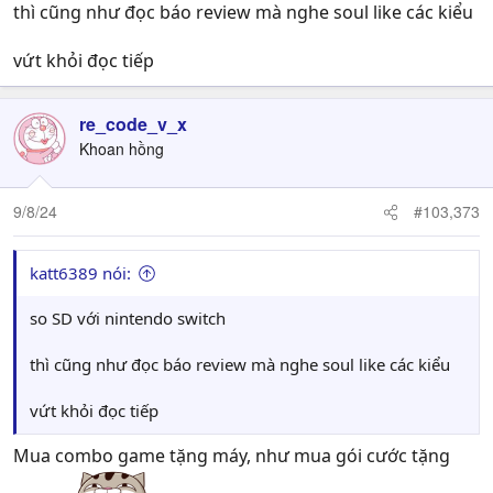
thì cũng như đọc báo review mà nghe soul like các kiểu
vứt khỏi đọc tiếp
re_code_v_x
Khoan hồng
9/8/24
#103,373
katt6389 nói:
so SD với nintendo switch
thì cũng như đọc báo review mà nghe soul like các kiểu
vứt khỏi đọc tiếp
Mua combo game tặng máy, như mua gói cước tặng