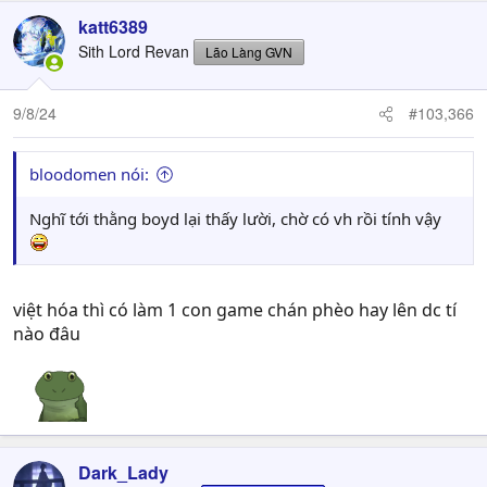
katt6389
Sith Lord Revan
Lão Làng GVN
9/8/24
#103,366
bloodomen nói:
Nghĩ tới thằng boyd lại thấy lười, chờ có vh rồi tính vậy
việt hóa thì có làm 1 con game chán phèo hay lên dc tí
nào đâu
Dark_Lady