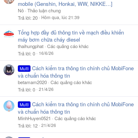
mobile (Genshin, Honkai, WW, NIKKE…]
Nô
Thảo luận chung
Hôm qua, lúc 21:39
Trả lời
20
Tổng hợp đầy đủ thông tin về mạch điều khiển
máy bơm chữa cháy diesel
thaihungphat
Các quảng cáo khác
16/6/26
Trả lời
0
Cách kiểm tra thông tin chính chủ MobiFone
Multi
và chuẩn hóa thông tin
betamam2020
Các quảng cáo khác
21/4/26
Trả lời
0
Cách kiểm tra thông tin chính chủ MobiFone
Multi
và chuẩn hóa thông tin
MinhHuyen0521
Các quảng cáo khác
21/4/26
Trả lời
12