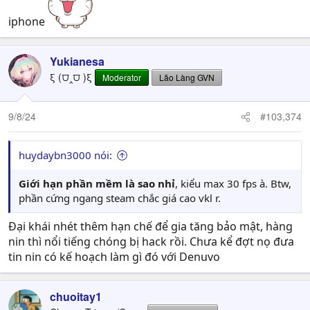
iphone
Yukianesa
ξ (⩌‸⩌ )ξ
Moderator
Lão Làng GVN
9/8/24
#103,374
huydaybn3000 nói:
Giới hạn phần mềm là sao nhỉ
, kiểu max 30 fps à. Btw,
phần cứng ngang steam chắc giá cao vkl r.
Đại khái nhét thêm hạn chế để gia tăng bảo mật, hàng
nin thì nổi tiếng chóng bị hack rồi. Chưa kể đợt nọ đưa
tin nin có kế hoạch làm gì đó với Denuvo
chuoitay1