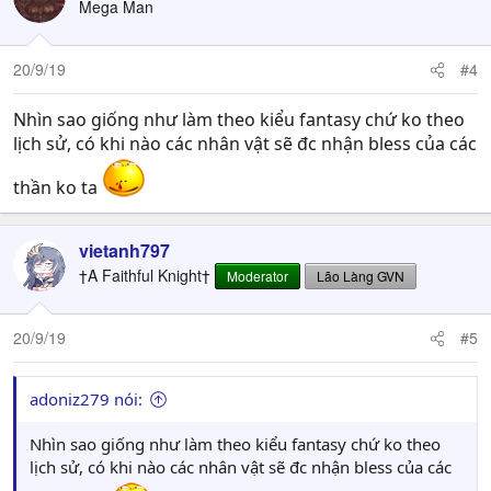
Mega Man
20/9/19
#4
Nhìn sao giống như làm theo kiểu fantasy chứ ko theo
lịch sử, có khi nào các nhân vật sẽ đc nhận bless của các
thần ko ta
vietanh797
†A Faithful Knight†
Moderator
Lão Làng GVN
20/9/19
#5
adoniz279 nói:
Nhìn sao giống như làm theo kiểu fantasy chứ ko theo
lịch sử, có khi nào các nhân vật sẽ đc nhận bless của các