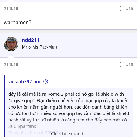
21/9/19
#15
warhamer ?
ndd211
Mr & Ms Pac-Man
21/9/19
#16
vietanh797 nói:
đây là cái mà lẽ ra Rome 2 phải có nó gọi là shield with
"argive grip". Đặc điểm chủ yếu của loại grip này là khiến
cho khiên nằm gần người hơn, các đòn đánh bằng khiên
có lực lớn hơn nhiều so với grip tay cầm đặc biệt là shield
bash rất uy lực. dĩ nhiên là càng tiện cho đẩy nên mới có
300 Spartans
View attachment 269235
Click to expand...