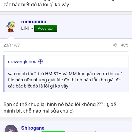
các bác biết đó là lỗi gì ko vậy
romrumrira
LINH~
Moderator
23/11/07
#75
drawerqk nói:
sao mình tải 2 trò HM STH và MM khi giải nén ra thì có 1
file nén nữa nhưng giải file đó thì nó báo lỗi kho giải đc
các bác biết đó là lỗi gì ko vậy
Bạn có thể chụp lại hình nó báo lỗi không ??? ::), để
mình bít chỗ nào mà sửa chứ ::)
Shirogane