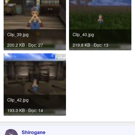
Clip_39.jpg
Clip_40.jpg
200.2 KB · Đọc: 27
219.8 KB · Đọc: 13
Clip_42.jpg
193.3 KB · Đọc: 14
Shirogane