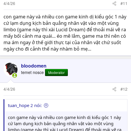
4/4/26
#11
con game này và nhiều con game kinh dị kiểu góc 1 này
cứ lạm dụng kịch bản quẳng nhân vật vào một vùng
limbo (game này thì xài Lucid Dream) để thoải mái vẽ ra
mấy bối cảnh ma quái... éo mê lắm, game ma thì nên có
ma ám ngay ở thế giới thực tại của nhân vật chứ suốt
ngày cho đi cảnh thế này nhàm bỏ mẹ...
bloodomen
temet nosce
Moderator
4/4/26
#12
tuan_hope 2 nói:
con game này và nhiều con game kinh dị kiểu góc 1 này
cứ lạm dụng kịch bản quẳng nhân vật vào một vùng
limbo (game này thì xài Lucid Dream) để thoải mái vẽ ra