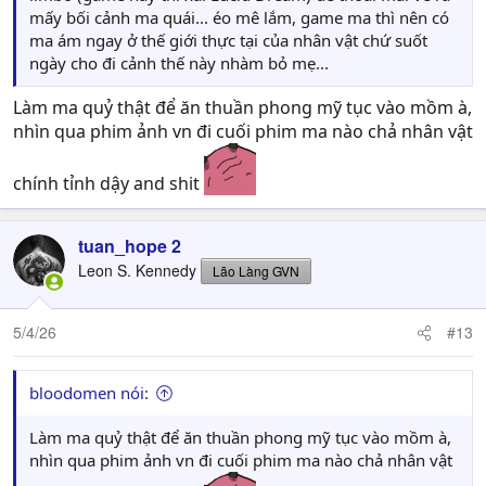
mấy bối cảnh ma quái... éo mê lắm, game ma thì nên có
ma ám ngay ở thế giới thực tại của nhân vật chứ suốt
ngày cho đi cảnh thế này nhàm bỏ mẹ...
Làm ma quỷ thật để ăn thuần phong mỹ tục vào mồm à,
nhìn qua phim ảnh vn đi cuối phim ma nào chả nhân vật
chính tỉnh dậy and shit
tuan_hope 2
Leon S. Kennedy
Lão Làng GVN
5/4/26
#13
bloodomen nói:
Làm ma quỷ thật để ăn thuần phong mỹ tục vào mồm à,
nhìn qua phim ảnh vn đi cuối phim ma nào chả nhân vật