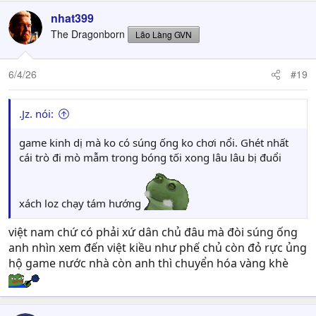
nhat399
The Dragonborn
Lão Làng GVN
6/4/26
#19
.Jz. nói:
game kinh dị mà ko có súng ống ko chơi nổi. Ghét nhất
cái trò đi mò mẫm trong bóng tối xong lâu lâu bị đuổi
xách loz chạy tám hướng
việt nam chứ có phải xứ dân chủ đâu mà đòi súng ống
anh nhìn xem đến việt kiều như phế chủ còn đỏ rực ủng
hộ game nước nhà còn anh thì chuyển hóa vàng khè