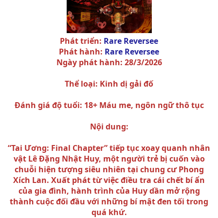
Phát triển:
Rare Reversee
Phát hành:
Rare Reversee
Ngày phát hành: 28/3/2026
Thể loại: Kinh dị gải đố
Đánh giá độ tuổi: 18+ Máu me, ngôn ngữ thô tục
Nội dung:
“Tai Ương: Final Chapter” tiếp tục xoay quanh nhân
vật Lê Đặng Nhật Huy, một người trẻ bị cuốn vào
chuỗi hiện tượng siêu nhiên tại chung cư Phong
Xích Lan. Xuất phát từ việc điều tra cái chết bí ẩn
của gia đình, hành trình của Huy dần mở rộng
thành cuộc đối đầu với những bí mật đen tối trong
quá khứ.