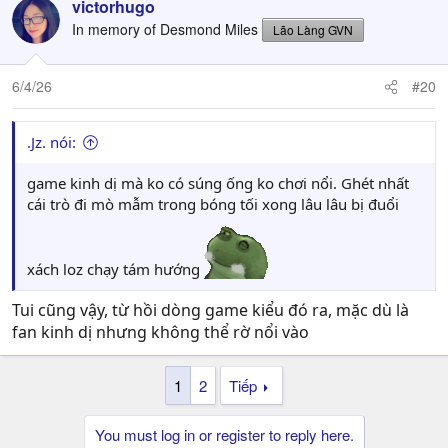
victorhugo
In memory of Desmond Miles
Lão Làng GVN
6/4/26
#20
.Jz. nói:
game kinh dị mà ko có súng ống ko chơi nổi. Ghét nhất
cái trò đi mò mẫm trong bóng tối xong lâu lâu bị đuổi
xách loz chạy tám hướng
Tui cũng vậy, từ hồi dòng game kiểu đó ra, mặc dù là
fan kinh dị nhưng không thể rờ nổi vào
1
2
Tiếp
You must log in or register to reply here.