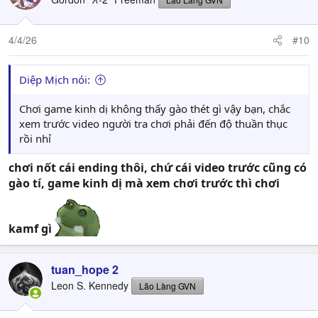
4/4/26
#10
Diệp Mịch nói:
Chơi game kinh dị không thấy gào thét gì vậy bạn, chắc
xem trước video người tra chơi phải đến độ thuần thục
rồi nhỉ
chơi nốt cái ending thôi, chứ cái video trước cũng có
gào tí, game kinh dị mà xem chơi trước thì chơi
kamf gì
tuan_hope 2
Leon S. Kennedy
Lão Làng GVN