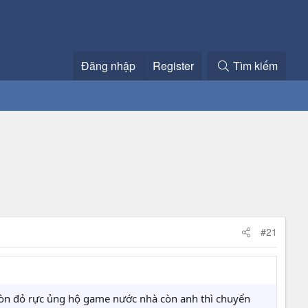
Đăng nhập
Register
Tìm kiếm
#21
còn đỏ rực ủng hộ game nước nhà còn anh thì chuyển