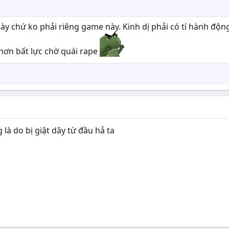
y chứ ko phải riêng game này. Kinh dị phải có tí hành động
hơn bất lực chờ quái rape
là do bị giật dây từ đầu hả ta