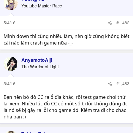
Youtube Master Race
5/4/16
#1,482
Mình down thì cũng nhiều lắm, nên giờ cũng không biết
cái nào làm crash game nữa -_-
AnyamotoAiji
The Warrior of Light
5/4/16
#1,483
Bạn nên bỏ đồ CC ra ổ đĩa khác, rồi test game chơi thử
lại xem. Nhiều lúc đồ CC có một số bị lỗi không dùng đc
là nó sẽ bị gây ra lỗi cho game đó. Kiểm tra đi cho chắc
nha bạn :)