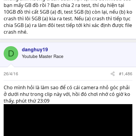
bạn mấy GB đồ rồi ? Bạn chia 2 ra test, thí dụ hiện tại
10GB đồ thì cất 5GB (a) đi, test 5GB (b) còn lại, nếu (b) ko
crash thì lôi 5GB (a) kia ra test. Nếu (a) crash thì tiếp tục
chia 5GB (a) ra làm đôi test tiếp tới khi xác định được file
crash nhé.
danghuy19
D
Youtube Master Race
26/4/16
#1,486
Cho mình hỏi là làm sao để có cái camera nhỏ góc phải
ở dưới như trong clip này với, hồi đó chơi nhớ có giờ ko
thấy, phút thứ 23:09