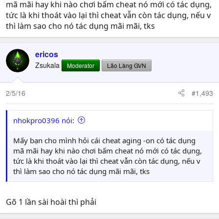
mã mãi hay khi nào chơi bấm cheat nó mới có tác dụng,
tức là khi thoát vào lại thì cheat vẫn còn tác dụng, nếu v
thì làm sao cho nó tác dụng mãi mãi, tks
ericos
Zsukala
Moderator
Lão Làng GVN
2/5/16
#1,493
nhokpro0396 nói:
Mấy bạn cho mình hỏi cái cheat aging -on có tác dụng
mã mãi hay khi nào chơi bấm cheat nó mới có tác dụng,
tức là khi thoát vào lại thì cheat vẫn còn tác dụng, nếu v
thì làm sao cho nó tác dụng mãi mãi, tks
Gõ 1 lần sài hoài thì phải