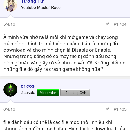
Tương Tư
Youtube Master Race
5/4/16
#1,484
À mình vừa nhớ ra là mỗi khi mở game và chạy xong
màn hình chính thì nó hiện ra bảng báo là những đồ
download và cho mình chọn là Disable or Enable.
Nhưng trong bảng đó có mấy file bị đánh dấu bằng
hình gì màu vàng ấy có vẻ như có vấn đề. Không biết do
những file đó gây ra crash game không nữa ?
ericos
Zsukala
Moderator
Lão Làng GVN
6/4/16
#1,485
file đánh dấu có thể là các file mod thôi, nhiều khi
không ảnh hưởng crash đâu. Hiện tại file download của