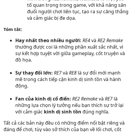
tố quan trọng trong game, với khả năng săn
đuổi người chơi liên tục, tạo ra sự căng thẳng
và cảm giác bị đe dọa.
Tóm tắt
:
Hay nhất theo nhiều người:
RE4
và
RE2 Remake
thường được coi là những phần xuất sắc nhất, vì
sự kết hợp tuyệt vời giữa gameplay, cốt truyện và
đồ họa.
Sự thay đổi lớn:
RE7
và
RE8
là sự đổi mới mạnh
mẽ trong cách tiếp cận kinh dị sinh tồn và hành
động.
Fan của kinh dị cổ điển:
RE2 Remake
và
RE7
là
những lựa chọn lý tưởng nếu bạn thích sự trở lại
với cảm giác
kinh dị sinh tồn
đúng nghĩa.
Tất cả các bản này đều có những điểm nổi bật riêng và
đáng để chơi, tùy vào sở thích của bạn về lối chơi, cốt