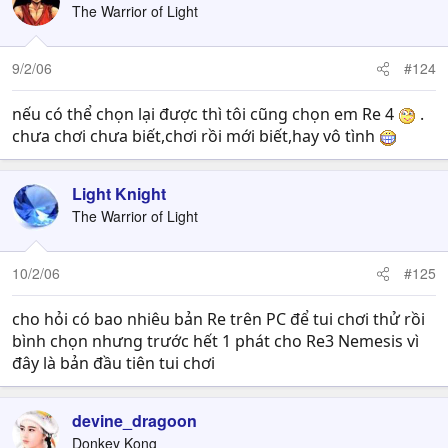
The Warrior of Light
9/2/06
#124
nếu có thể chọn lại được thì tôi cũng chọn em Re 4
.
chưa chơi chưa biết,chơi rồi mới biết,hay vô tình
Light Knight
The Warrior of Light
10/2/06
#125
cho hỏi có bao nhiêu bản Re trên PC để tui chơi thử rồi
bình chọn nhưng trước hết 1 phát cho Re3 Nemesis vì
đây là bản đầu tiên tui chơi
devine_dragoon
Donkey Kong