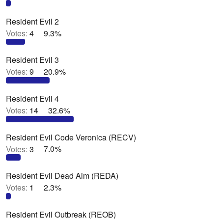
Resident Evil 2
Votes:
4
9.3%
Resident Evil 3
Votes:
9
20.9%
Resident Evil 4
Votes:
14
32.6%
Resident Evil Code Veronica (RECV)
Votes:
3
7.0%
Resident Evil Dead Aim (REDA)
Votes:
1
2.3%
Resident Evil Outbreak (REOB)