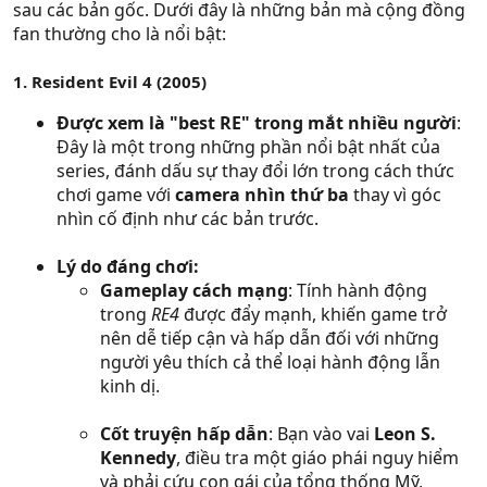
sau các bản gốc. Dưới đây là những bản mà cộng đồng
fan thường cho là nổi bật:
1. Resident Evil 4 (2005)
Được xem là "best RE" trong mắt nhiều người
:
Đây là một trong những phần nổi bật nhất của
series, đánh dấu sự thay đổi lớn trong cách thức
chơi game với
camera nhìn thứ ba
thay vì góc
nhìn cố định như các bản trước.
Lý do đáng chơi:
Gameplay cách mạng
: Tính hành động
trong
RE4
được đẩy mạnh, khiến game trở
nên dễ tiếp cận và hấp dẫn đối với những
người yêu thích cả thể loại hành động lẫn
kinh dị.
Cốt truyện hấp dẫn
: Bạn vào vai
Leon S.
Kennedy
, điều tra một giáo phái nguy hiểm
và phải cứu con gái của tổng thống Mỹ,