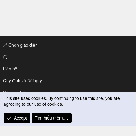
Chọn giao diện
Liên hệ
Quy định và Nội quy
Privacy Policy
This site uses cookies. By continuing to use this site, you are
agreeing to our use of cookies.
Trợ giúp
R
Accept
Tìm hiểu thêm.…
S
S