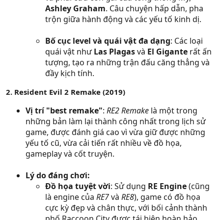
Ashley Graham
. Câu chuyện hấp dẫn, pha
trộn giữa hành động và các yếu tố kinh dị.
Bố cục level và quái vật đa dạng
: Các loại
quái vật như
Las Plagas
và
El Gigante
rất ấn
tượng, tạo ra những trận đấu căng thẳng và
đầy kịch tính.
2. Resident Evil 2 Remake (2019)
Vị trí "best remake"
:
RE2 Remake
là một trong
những bản làm lại thành công nhất trong lịch sử
game, được đánh giá cao vì vừa giữ được những
yếu tố cũ, vừa cải tiến rất nhiều về đồ họa,
gameplay và cốt truyện.
Lý do đáng chơi:
Đồ họa tuyệt vời
: Sử dụng
RE Engine
(cũng
là engine của
RE7
và
RE8
), game có đồ họa
cực kỳ đẹp và chân thực, với bối cảnh thành
phố Raccoon City được tái hiện hoàn hảo.