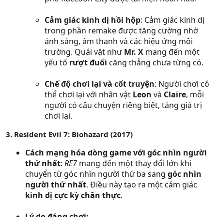
Cảm giác kinh dị hồi hộp
: Cảm giác kinh dị
trong phần remake được tăng cường nhờ
ánh sáng, âm thanh và các hiệu ứng môi
trường. Quái vật như
Mr. X
mang đến một
yếu tố
rượt đuổi
căng thẳng chưa từng có.
Chế độ chơi lại và cốt truyện
: Người chơi có
thể chơi lại với nhân vật
Leon
và
Claire
, mỗi
người có câu chuyện riêng biệt, tăng giá trị
chơi lại.
3. Resident Evil 7: Biohazard (2017)
Cách mạng hóa dòng game với góc nhìn người
thứ nhất
:
RE7
mang đến một thay đổi lớn khi
chuyển từ góc nhìn người thứ ba sang
góc nhìn
người thứ nhất
. Điều này tạo ra một cảm giác
kinh dị cực kỳ chân thực
.
Lý do đáng chơi: