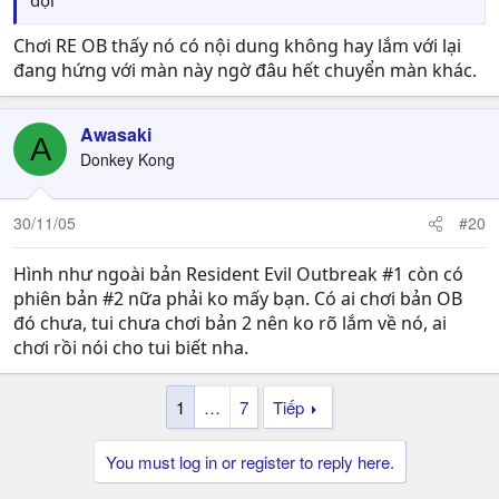
đội
Chơi RE OB thấy nó có nội dung không hay lắm với lại
đang hứng với màn này ngờ đâu hết chuyển màn khác.
Awasaki
A
Donkey Kong
30/11/05
#20
Hình như ngoài bản Resident Evil Outbreak #1 còn có
phiên bản #2 nữa phải ko mấy bạn. Có ai chơi bản OB
đó chưa, tui chưa chơi bản 2 nên ko rõ lắm về nó, ai
chơi rồi nói cho tui biết nha.
1
…
7
Tiếp
You must log in or register to reply here.