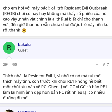
cho em hỏi với mấy bác !: cái trò Resident Evil Outbreak
(REOB) chơi có hay hay không mà thấy số phiếu của nó
cao vậy ,nhân vật chính là ai thế ,ai biết chỉ cho thanh
với ,đến giờ thanhdh vẫn chưa chơi được trò này nên ko
rõ .thank
bakalu
B
Guest
29/11/05
#17
Thích nhất là Resident Evil 1, vì nhờ có nó mà tui mới
thích máy tính, còn trước khi chơi RE1 không hề biết
một chút xíu nào về PC. Ghen tị với GC vì GC có bản RE1
làm lại hình ảnh đẹp hơn bản PC rất nhiều lại có nhiều
đường đi mới.