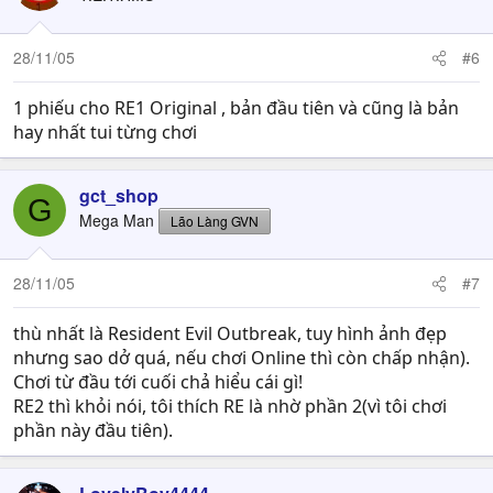
28/11/05
#6
1 phiếu cho RE1 Original , bản đầu tiên và cũng là bản
hay nhất tui từng chơi
gct_shop
G
Mega Man
Lão Làng GVN
28/11/05
#7
thù nhất là Resident Evil Outbreak, tuy hình ảnh đẹp
nhưng sao dở quá, nếu chơi Online thì còn chấp nhận).
Chơi từ đầu tới cuối chả hiểu cái gì!
RE2 thì khỏi nói, tôi thích RE là nhờ phần 2(vì tôi chơi
phần này đầu tiên).