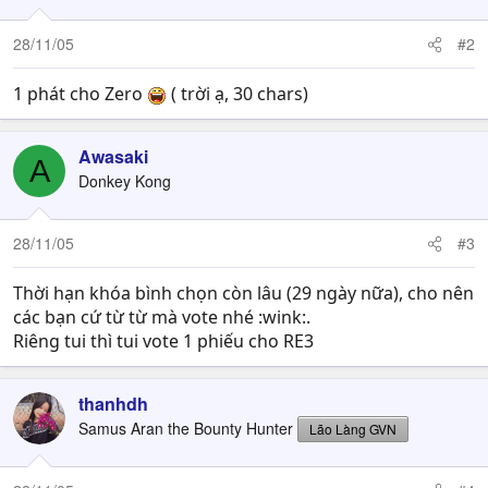
28/11/05
#2
1 phát cho Zero
( trời ạ, 30 chars)
Awasaki
A
Donkey Kong
28/11/05
#3
Thời hạn khóa bình chọn còn lâu (29 ngày nữa), cho nên
các bạn cứ từ từ mà vote nhé :wink:.
Riêng tui thì tui vote 1 phiếu cho RE3
thanhdh
Samus Aran the Bounty Hunter
Lão Làng GVN