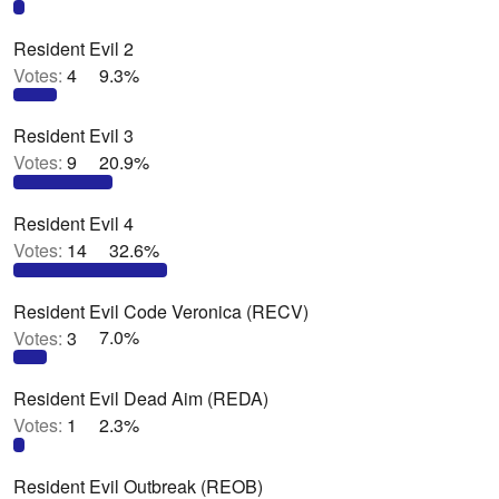
Resident Evil 2
Votes:
4
9.3%
Resident Evil 3
Votes:
9
20.9%
Resident Evil 4
Votes:
14
32.6%
Resident Evil Code Veronica (RECV)
Votes:
3
7.0%
Resident Evil Dead Aim (REDA)
Votes:
1
2.3%
Resident Evil Outbreak (REOB)