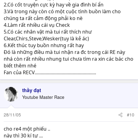
2.Có cốt truyện cực kỳ hay về gia đình bí ẩn
3.Và trong này còn có một cuộc tình buồn làm cho
chúng ta rất cảm động phải ko nè
4.Làm rất nhiều cái vụ Check
5.Có các nhân vật mà tui rất thích như
Clear,Chirs,Steve,Wesker(tuy là kẻ ác)
6.Kết thúc tuy buồn nhưng rất hay
Đó là những điều mà tui nhận ra đc trong cái RE này
nhá còn rất nhiều nhung tui chưa tìm ra xin các bác cho
biết thêm nhé
Fan của RECV..................................................
thầy đạt
Youtube Master Race
28/11/05
#10
cho re4 một phiếu ..
này thì 30 kí tự ...