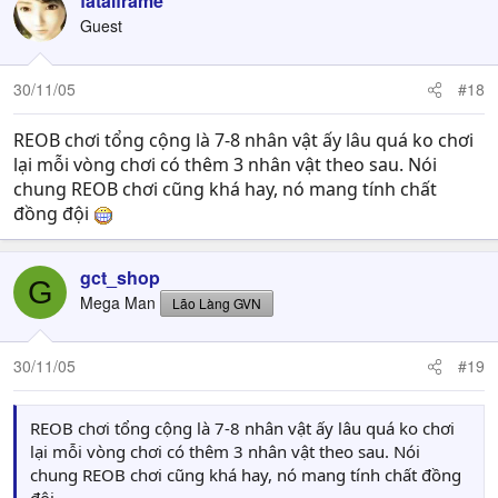
fatalframe
Guest
30/11/05
#18
REOB chơi tổng cộng là 7-8 nhân vật ấy lâu quá ko chơi
lại mỗi vòng chơi có thêm 3 nhân vật theo sau. Nói
chung REOB chơi cũng khá hay, nó mang tính chất
đồng đội
gct_shop
G
Mega Man
Lão Làng GVN
30/11/05
#19
REOB chơi tổng cộng là 7-8 nhân vật ấy lâu quá ko chơi
lại mỗi vòng chơi có thêm 3 nhân vật theo sau. Nói
chung REOB chơi cũng khá hay, nó mang tính chất đồng