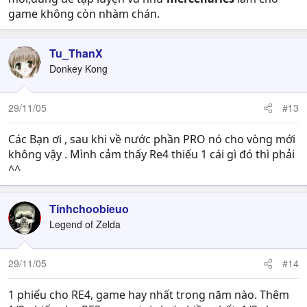
game không còn nhàm chán.
Tu_ThanX
Donkey Kong
29/11/05
#13
Các Bạn ơi , sau khi về nước phần PRO nó cho vòng mới
không vậy . Mình cảm thấy Re4 thiếu 1 cái gì đó thì phải
^^
Tinhchoobieuo
Legend of Zelda
29/11/05
#14
1 phiếu cho RE4, game hay nhất trong năm nào. Thêm