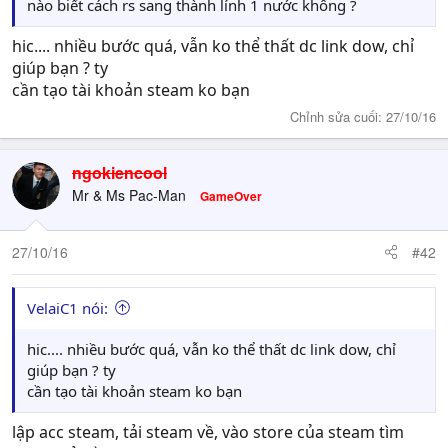
nào biết cách rs sang thành lính 1 nước không ?
hic.... nhiều bước quá, vẫn ko thể thất dc link dow, chỉ
giúp bạn ? ty
cần tạo tài khoản steam ko bạn
Chỉnh sửa cuối:
27/10/16
ngokiencool
Mr & Ms Pac-Man
GameOver
27/10/16
#42
VelaiC1 nói:
hic.... nhiều bước quá, vẫn ko thể thất dc link dow, chỉ
giúp bạn ? ty
cần tạo tài khoản steam ko bạn
lập acc steam, tải steam về, vào store của steam tìm