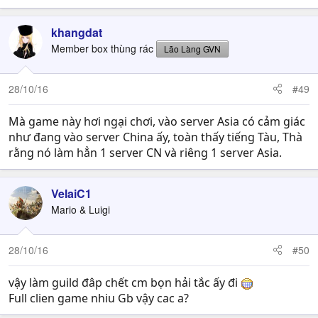
khangdat
Member box thùng rác
Lão Làng GVN
28/10/16
#49
Mà game này hơi ngại chơi, vào server Asia có cảm giác
như đang vào server China ấy, toàn thấy tiếng Tàu, Thà
rằng nó làm hẳn 1 server CN và riêng 1 server Asia.
VelaiC1
Mario & Luigi
28/10/16
#50
vậy làm guild đâp chết cm bọn hải tắc ấy đi
Full clien game nhiu Gb vậy cac a?