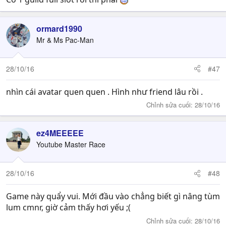
ormard1990
Mr & Ms Pac-Man
28/10/16
#47
nhìn cái avatar quen quen . Hình như friend lâu rồi .
Chỉnh sửa cuối:
28/10/16
ez4MEEEEE
Youtube Master Race
28/10/16
#48
Game này quẩy vui. Mới đầu vào chẳng biết gì nâng tùm
lum cmnr, giờ cảm thấy hơi yếu ;(
Chỉnh sửa cuối:
28/10/16