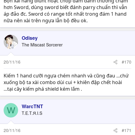
Bọn xài hàng blunt hoặc chop dam đánh thường chậm
hơn Sword, dùng sword biết đánh parry chuẩn thì vẫn
áp đảo đc. Sword có range tốt nhất trong đám 1 hand
nữa nên xài trên ngựa lẫn bộ đều ok.
Odisey
The Miscast Sorcerer
20/11/16
#170
Kiếm 1 hand cưỡi ngựa chém nhanh và cũng đau ...chứ
xuống bộ ta xài combo dùi cui + khiên đập chết hoài
...tại cây kiếm phá shield kém lắm .
WarcTNT
W
T.E.T.Я.I.S
20/11/16
#171