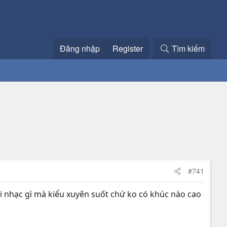
Đăng nhập
Register
Tìm kiếm
#741
ái nhạc gì mà kiểu xuyên suốt chứ ko có khúc nào cao