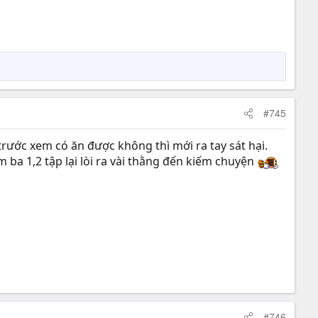
#745
trước xem có ăn được không thì mới ra tay sát hại.
ba 1,2 tập lại lòi ra vài thằng đến kiếm chuyện
#746