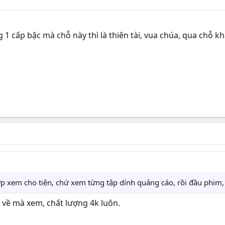
1 cấp bậc mà chỗ này thì là thiên tài, vua chúa, qua chỗ k
ợp xem cho tiện, chứ xem từng tập dính quảng cáo, rồi đầu phim
về mà xem, chất lượng 4k luôn.