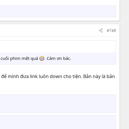
#748
, cuối phim mệt quá
. Cám ơn bác.
để mình đưa link luôn down cho tiện. Bản này là bản