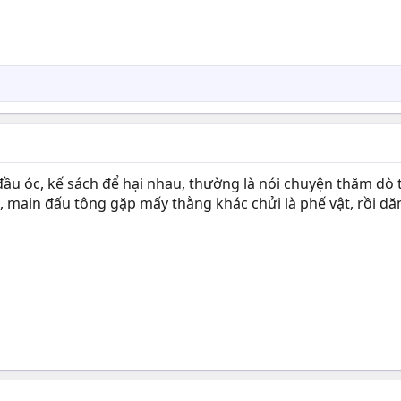
đầu óc, kế sách để hại nhau, thường là nói chuyện thăm dò 
ain đấu tông gặp mấy thằng khác chửi là phế vật, rồi dăm 