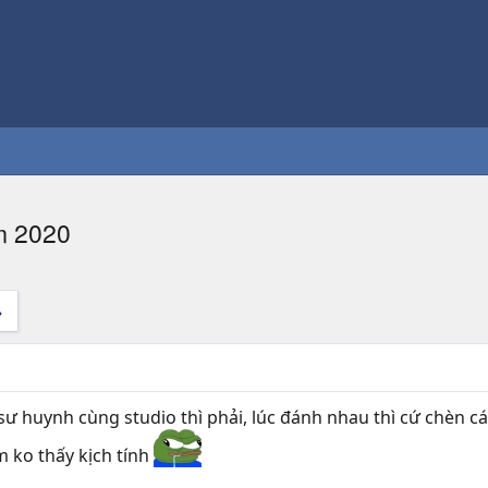
m 2020
sư huynh cùng studio thì phải, lúc đánh nhau thì cứ chèn c
m ko thấy kịch tính