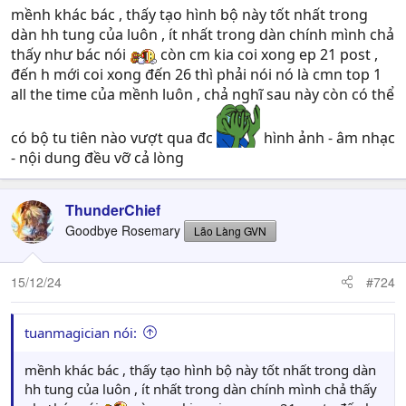
mềnh khác bác , thấy tạo hình bộ này tốt nhất trong
dàn hh tung của luôn , ít nhất trong dàn chính mình chả
thấy như bác nói
còn cm kia coi xong ep 21 post ,
đến h mới coi xong đến 26 thì phải nói nó là cmn top 1
all the time của mềnh luôn , chả nghĩ sau này còn có thể
có bộ tu tiên nào vượt qua đc
hình ảnh - âm nhạc
- nội dung đều vỡ cả lòng
ThunderChief
Goodbye Rosemary
Lão Làng GVN
15/12/24
#724
tuanmagician nói:
mềnh khác bác , thấy tạo hình bộ này tốt nhất trong dàn
hh tung của luôn , ít nhất trong dàn chính mình chả thấy