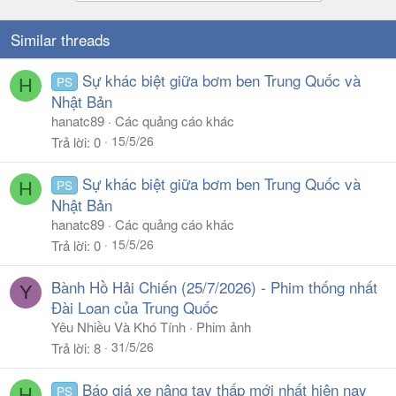
Similar threads
Sự khác biệt giữa bơm ben Trung Quốc và
PS
H
Nhật Bản
hanatc89
Các quảng cáo khác
15/5/26
Trả lời
0
Sự khác biệt giữa bơm ben Trung Quốc và
PS
H
Nhật Bản
hanatc89
Các quảng cáo khác
15/5/26
Trả lời
0
Bành Hồ Hải Chiến (25/7/2026) - Phim thống nhất
Y
Đài Loan của Trung Quốc
Yêu Nhiều Và Khó Tính
Phim ảnh
31/5/26
Trả lời
8
Báo giá xe nâng tay thấp mới nhất hiện nay
PS
H