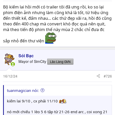
Bộ kiếm lai hồi mới có trailer tôi đã ưng rồi, ko so lại
phim điện ảnh nhưng làm cũng khá là tốt, từ hiệu ứng
đến thiết kế, đấm nhau... các thứ đẹp vãi ra, hồi đó cũng
theo đến 400 chap mà convert khó đọc quá nên quit,
mà theo tiến độ phim thế này mùa 2 chắc chỉ đưa đc
sắp nhỏ đến thư viện
Sói Bạc
Mayor of SimCity
Lão Làng GVN
16/12/24
#726
tuanmagician nói:
kiếm lai 9/10 , cx phải 11/10
nó mới chiếu 1 lèo 5 6 tập từ 21-26 end arc , coi xong 21