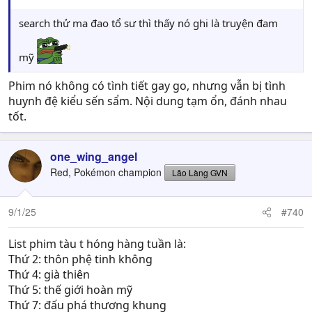
search thử ma đao tổ sư thì thấy nó ghi là truyện đam
mỹ
Phim nó không có tình tiết gay go, nhưng vẫn bị tình
huynh đệ kiểu sến sẩm. Nội dung tạm ổn, đánh nhau
tốt.
one_wing_angel
Red, Pokémon champion
Lão Làng GVN
9/1/25
#740
List phim tàu t hóng hàng tuần là:
Thứ 2: thôn phệ tinh không
Thứ 4: già thiên
Thứ 5: thế giới hoàn mỹ
Thứ 7: đấu phá thương khung