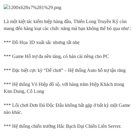
Là một kiệt tác kiếm hiệp hàng đầu, Thiên Long Truyền Kỳ còn
mang đến hàng loạt các chức năng mà bạn không thể bỏ qua như :
*** Đồ Họa 3D xuất sắc nhưng rất nhẹ
*** Game Hỗ trợ đa nền tảng, có bản cài riêng cho PC
*** Đặc biệt cực kỳ “Dễ chơi” – Hệ thống Auto hỗ trợ tận răng
*** Hệ thống Võ Hiệp đồ sộ, với hàng trăm Hiệp Khách trong
Kim Dung, Cổ Long
*** Lối chơi Đơn Đả Độc Đấu không bắt gặp ở bất kỳ một Game
nào khác.
*** Hệ thống chiến trường Hắc Bạch Đại Chiến Liên Server.