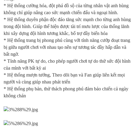
* Hệ thống cường hóa, đột phá đồ sộ của từng nhân vật anh hùng
không chỉ giúp nâng cao sức mạnh chiến đấu và ngoại hình.
* Hệ thống duyên phận độc đáo tăng sức mạnh cho từng anh hùng
trong đội hình. Giúp thể hiện được tài trí mưu lược của thống lãnh
khi xây dựng đội hình tương khắc, bổ trợ đầy biến hóa
* Hệ thống trang bị phong phú cùng với tính năng cướp đoạt trang
bị giữa người chơi với nhau tạo nên sự tương tác đầy hấp dẫn và
bất ngờ.
* Tính năng PK tự do, cho phép người chơi tự do thử sức đội hình
của mình với bất kỳ ai
* Hệ thống mượn tướng, Theo dõi bạn và Fan giúp liên kết mọi
người và cùng giúp nhau phát triển
* Hệ thống phụ bản, thử thách phong phú đảm bảo chiến cả ngày
không chán