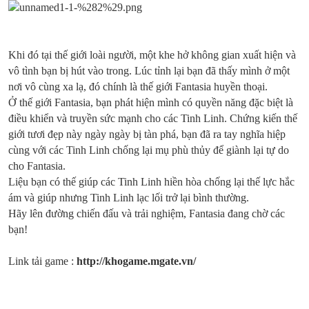
Khi đó tại thế giới loài người, một khe hở không gian xuất hiện và
vô tình bạn bị hút vào trong. Lúc tỉnh lại bạn đã thấy mình ở một
nơi vô cùng xa lạ, đó chính là thế giới Fantasia huyền thoại.
Ở thế giới Fantasia, bạn phát hiện mình có quyền năng đặc biệt là
điều khiển và truyền sức mạnh cho các Tinh Linh. Chứng kiến thế
giới tươi đẹp này ngày ngày bị tàn phá, bạn đã ra tay nghĩa hiệp
cùng với các Tinh Linh chống lại mụ phù thủy để giành lại tự do
cho Fantasia.
Liệu bạn có thế giúp các Tinh Linh hiền hòa chống lại thế lực hắc
ám và giúp nhưng Tinh Linh lạc lối trở lại bình thường.
Hãy lên đường chiến đấu và trải nghiệm, Fantasia đang chờ các
bạn!
Link tải game :
http://khogame.mgate.vn/