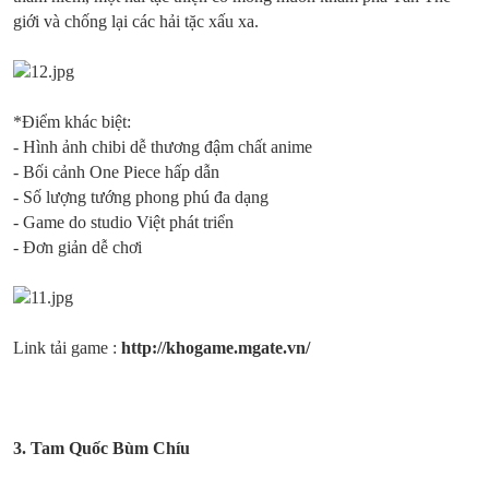
giới và chống lại các hải tặc xấu xa.
*Điểm khác biệt:
- Hình ảnh chibi dễ thương đậm chất anime
- Bối cảnh One Piece hấp dẫn
- Số lượng tướng phong phú đa dạng
- Game do studio Việt phát triển
- Đơn giản dễ chơi
Link tải game :
http://khogame.mgate.vn/
3.
Tam Quốc Bùm Chíu