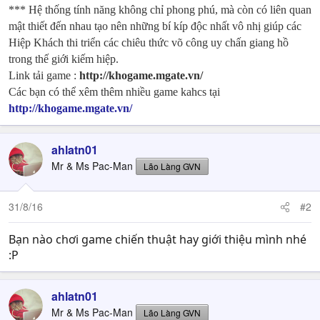
*** Hệ thống tính năng không chỉ phong phú, mà còn có liên quan
mật thiết đến nhau tạo nên những bí kíp độc nhất vô nhị giúp các
Hiệp Khách thi triển các chiêu thức võ công uy chấn giang hồ
trong thế giới kiếm hiệp.
Link tải game :
http://khogame.mgate.vn/
Các bạn có thể xêm thêm nhiều game kahcs tại
http://khogame.mgate.vn/
ahlatn01
Mr & Ms Pac-Man
Lão Làng GVN
31/8/16
#2
Bạn nào chơi game chiến thuật hay giới thiệu mình nhé
:P
ahlatn01
Mr & Ms Pac-Man
Lão Làng GVN