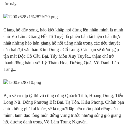
lúc này.
Giang hồ dậy sóng, hào kiệt khắp nơi đứng lên nhận mình là minh
chủ Võ Lâm. Giang Hồ Tứ Tuyệt là phiên bản tái hiện chân thực
nhất những hảo hán giang hồ nổi tiếng nhất trong các tiểu thuyết
của hai đại văn hào Kim Dung - Cổ Long. Các bạn sẽ được gặp
tận mắt Độc Cô Cầu Bại, Tây Môn Xuy Tuyết... thậm chí trở
thành đồng hành với Lý Thám Hoa, Dương Quá, Vô Danh Lão
Tăng...
Bạn sẽ có dịp tỷ thí võ công cùng Quách Tĩnh, Hoàng Dung, Tiểu
Long Nữ, Đông Phương Bất Bại, Tạ Tốn, Kiều Phong. Chính bạn
chứ không phải ai khác, sẽ là người lập nên môn phái riêng của
mình, lãnh đạo tông môn đứng vững trước những sóng gió giang
hồ, dương danh trong Võ Lâm Trung Nguyên.