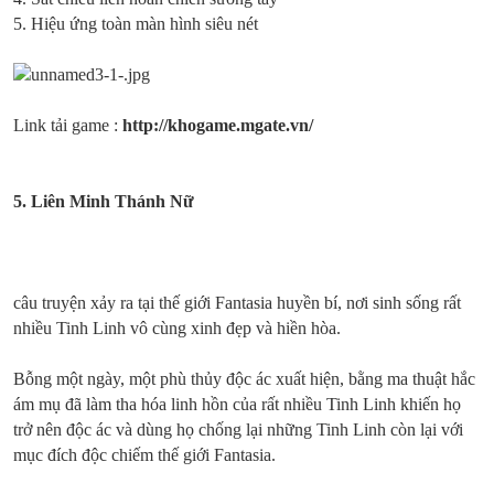
5. Hiệu ứng toàn màn hình siêu nét
Link tải game :
http://khogame.mgate.vn/
5.
Liên Minh Thánh Nữ
câu truyện xảy ra tại thế giới Fantasia huyền bí, nơi sinh sống rất
nhiều Tinh Linh vô cùng xinh đẹp và hiền hòa.
Bỗng một ngày, một phù thủy độc ác xuất hiện, bằng ma thuật hắc
ám mụ đã làm tha hóa linh hồn của rất nhiều Tinh Linh khiến họ
trở nên độc ác và dùng họ chống lại những Tinh Linh còn lại với
mục đích độc chiếm thế giới Fantasia.