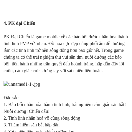
4.
PK đại Chiến
PK Đại Chiến là game mobile về các bảo bối được nhân hóa thành
tinh linh PVP với nhau. Đồ họa cực đẹp cùng phối âm dễ thương
làm các tinh linh trở nên sống động hơn bao giờ hết. Trong game
chúng ta có thể trải nghiệm thú vui săn tìm, nuôi dưỡng các bảo
bối, tiến hành những trận quyết đấu hoành tráng, hấp dẫn đầy lôi
cuốn, cảm giác cực sướng tay với sát chiêu liên hoàn.
Đặc sắc:
1. Bảo bối nhân hóa thành tinh linh, trải nghiệm cảm giác săn bắt!
Nuôi dưỡng! Chiến đấu!
2. Tinh linh nhân hoá vô cùng sống động
3. Thám hiểm săn bắt hấp dẫn
4. Sát chiêu liên hoàn chiến sướng tay