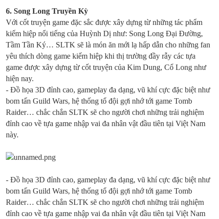
6.
Song Long Truyền Kỳ
Với cốt truyện game đặc sắc được xây dựng từ những tác phẩm
kiếm hiệp nổi tiếng của Huỳnh Dị như: Song Long Đại Đường,
Tầm Tần Ký… SLTK sẽ là món ăn mới lạ hấp dẫn cho những fan
yêu thích dòng game kiếm hiệp khi thị trường đầy rẫy các tựa
game được xây dựng từ cốt truyện của Kim Dung, Cổ Long như
hiện nay.
- Đồ họa 3D đỉnh cao, gameplay đa dạng, vũ khí cực đặc biệt như
bom tấn Guild Wars, hệ thống tổ đội gợi nhớ tới game Tomb
Raider… chắc chắn SLTK sẽ cho người chơi những trải nghiệm
đỉnh cao về tựa game nhập vai đa nhân vật đầu tiên tại Việt Nam
này.
- Đồ họa 3D đỉnh cao, gameplay đa dạng, vũ khí cực đặc biệt như
bom tấn Guild Wars, hệ thống tổ đội gợi nhớ tới game Tomb
Raider… chắc chắn SLTK sẽ cho người chơi những trải nghiệm
đỉnh cao về tựa game nhập vai đa nhân vật đầu tiên tại Việt Nam