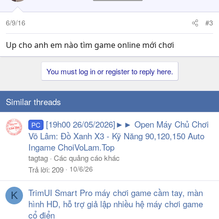
6/9/16
#3
Up cho anh em nào tìm game online mới chơi
You must log in or register to reply here.
Similar threads
[19h00 26/05/2026]►► Open Máy Chủ Chơi
PC
Võ Lâm: Đồ Xanh X3 - Kỹ Năng 90,120,150 Auto
Ingame ChoiVoLam.Top
tagtag
Các quảng cáo khác
10/6/26
Trả lời
209
TrimUI Smart Pro máy chơi game cầm tay, màn
K
hình HD, hỗ trợ giả lập nhiều hệ máy chơi game
cổ điển