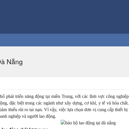
 Đà Nẵng
ố phát triển năng động tại miền Trung, với các lĩnh vực công nghiệ
động, đặc biệt trong các ngành như xây dựng, cơ khí, y tế và hóa ch
ảm thiểu rủi ro tai nạn. Vì vậy, việc lựa chọn đơn vị cung cấp thiết bị
oanh nghiệp và người lao động.