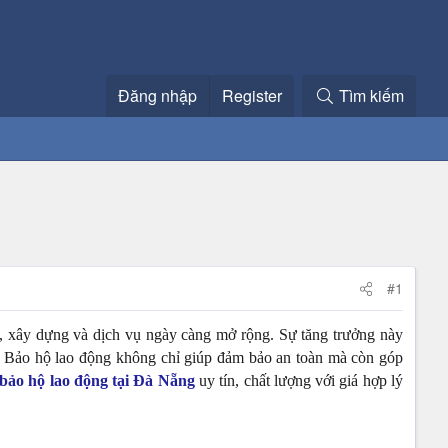
Đăng nhập
Register
Tìm kiếm
#1
p, xây dựng và dịch vụ ngày càng mở rộng. Sự tăng trưởng này
ất. Bảo hộ lao động không chỉ giúp đảm bảo an toàn mà còn góp
bảo hộ lao động tại Đà Nẵng
uy tín, chất lượng với giá hợp lý