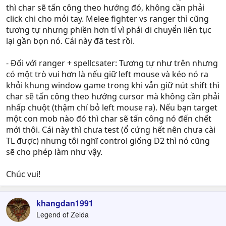
thì char sẽ tấn công theo hướng đó, không cần phải
click chi cho mỏi tay. Melee fighter vs ranger thì cũng
tương tự nhưng phiền hơn tí vì phải di chuyển liên tục
lại gần bọn nó. Cái này đã test rồi.
- Đối với ranger + spellcsater: Tương tự như trên nhưng
có một trò vui hơn là nếu giữ left mouse và kéo nó ra
khỏi khung window game trong khi vẫn giữ nút shift thì
char sẽ tấn công theo hướng cursor mà không cần phải
nhấp chuột (thậm chí bỏ left mouse ra). Nếu bạn target
một con mob nào đó thì char sẽ tấn công nó đến chết
mới thôi. Cái này thì chưa test (ổ cứng hết nên chưa cài
TL được) nhưng tôi nghĩ control giống D2 thì nó cũng
sẽ cho phép làm như vậy.
Chúc vui!
khangdan1991
Legend of Zelda