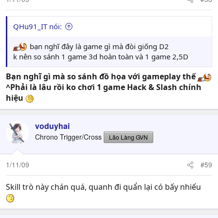
QHu91_IT nói:
bạn nghĩ đây là game gì mà đòi giống D2
k nên so sánh 1 game 3d hoàn toàn và 1 game 2,5D
Bạn nghĩ gì mà so sánh đồ họa với gameplay thế
^Phải là lâu rồi ko chơi 1 game Hack & Slash chính
hiệu
voduyhai
Chrono Trigger/Cross
Lão Làng GVN
1/11/09
#59
Skill trò này chán quá, quanh đi quẩn lại có bấy nhiếu