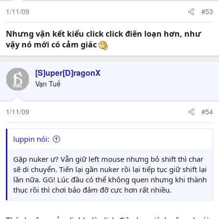
1/11/09
#53
Nhưng vận kết kiểu click click điên loạn hơn, như
vậy nó mới có cảm giác
[S]uper[D]ragonX
Vạn Tuế
1/11/09
#54
luppin nói:
Gặp nuker ư? Vẫn giữ left mouse nhưng bỏ shift thì char
sẽ di chuyển. Tiến lại gần nuker rồi lại tiếp tục giữ shift lại
lần nữa. GG! Lúc đầu có thể không quen nhưng khi thành
thục rồi thì chơi bảo đảm đỡ cực hơn rất nhiều.