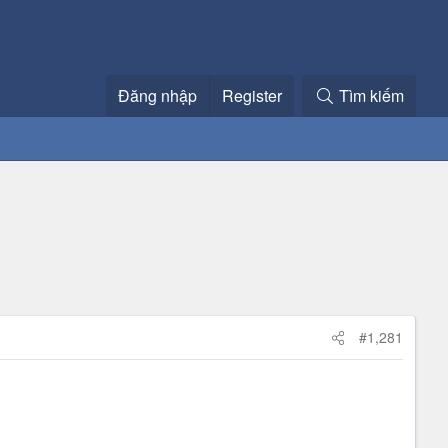
Đăng nhập
Register
Tìm kiếm
#1,281