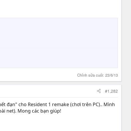
Chỉnh sửa cuối:
23/6/13
#1,282
t đạn" cho Resident 1 remake (chơi trên PC).. Mình
oài net). Mong các bạn giúp!