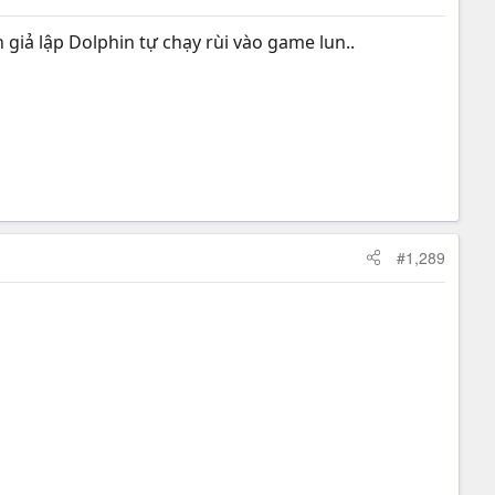
 giả lập Dolphin tự chạy rùi vào game lun..
#1,289