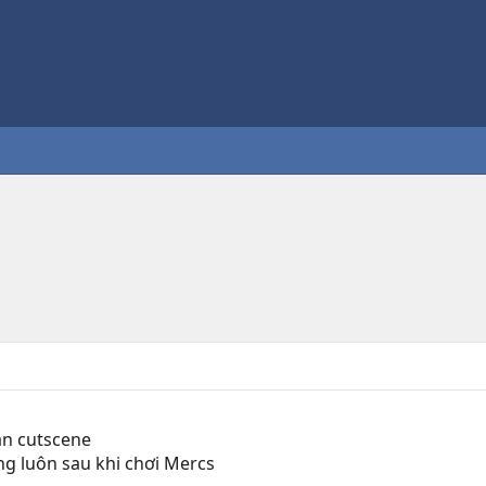
ạn cutscene
ng luôn sau khi chơi Mercs