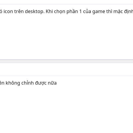
 có icon trên desktop. Khi chọn phần 1 của game thì mặc định
 nên không chỉnh được nữa