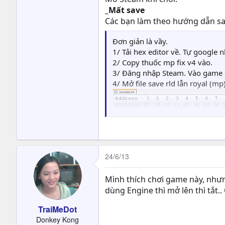
_Mất save
Các bạn làm theo hướng dẫn sa
Đơn giản là vầy.
1/ Tải hex editor về. Tự google n
2/ Copy thuốc mp fix v4 vào.
3/ Đăng nhập Steam. Vào game cho
4/ Mở file save rld lẫn royal (mp
24/6/13
Mình thích chơi game này, nhưn
dùng Engine thì mở lên thì tắt.
TraiMeDot
Donkey Kong