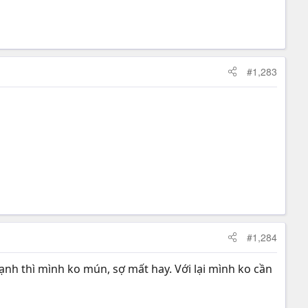
#1,283
d. Save lại rồi copy file Rld đã save vào thư mục
ấy thím cũng rành rồi nhỉ?
 thay đổi.
#1,284
ạnh thì mình ko mún, sợ mất hay. Với lại mình ko cần