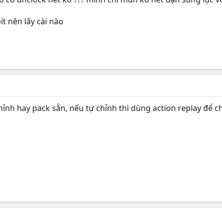
ít nên lấy cài nào
 chỉnh hay pack sẵn, nếu tự chỉnh thì dùng action replay để