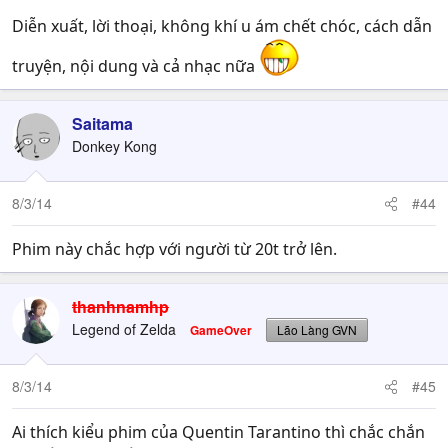
Diễn xuất, lời thoại, không khí u ám chết chóc, cách dẫn
truyện, nội dung và cả nhạc nữa
Saitama
Donkey Kong
8/3/14
#44
Phim này chắc hợp với người từ 20t trở lên.
thanhnamhp
Legend of Zelda
GameOver
Lão Làng GVN
8/3/14
#45
Ai thích kiểu phim của Quentin Tarantino thì chắc chắn