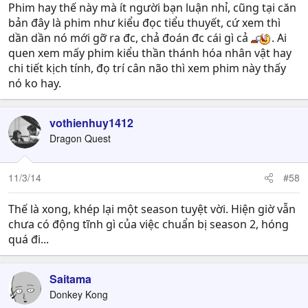
Phim hay thế này mà ít người bạn luận nhỉ, cũng tại căn
bản đây là phim như kiểu đọc tiểu thuyết, cứ xem thì
dần dần nó mới gỡ ra đc, chả đoán đc cái gì cả
. Ai
quen xem mấy phim kiểu thần thánh hóa nhân vật hay
chi tiết kịch tính, đọ trí cân não thì xem phim này thấy
nó ko hay.
vothienhuy1412
Dragon Quest
11/3/14
#58
Thế là xong, khép lại một season tuyệt vời. Hiện giờ vẫn
chưa có động tĩnh gì của việc chuẩn bị season 2, hóng
quá đi...
Saitama
Donkey Kong