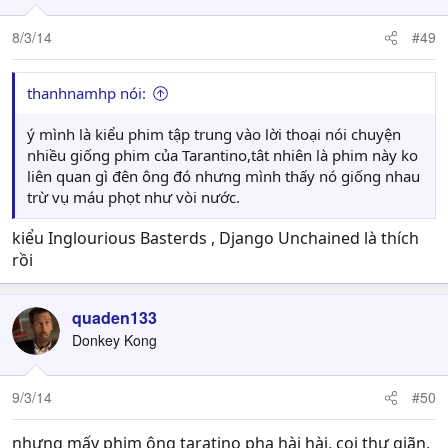
8/3/14
#49
thanhnamhp nói:
ý mình là kiểu phim tập trung vào lời thoại nói chuyện
nhiều giống phim của Tarantino,tât nhiên là phim này ko
liên quan gì đên ông đó nhưng mình thấy nó giống nhau
trừ vụ máu phọt như vòi nước.
kiểu Inglourious Basterds , Django Unchained là thích
rồi
quaden133
Donkey Kong
9/3/14
#50
nhưng mấy phim ông taratino pha hài hài, coi thư giãn,