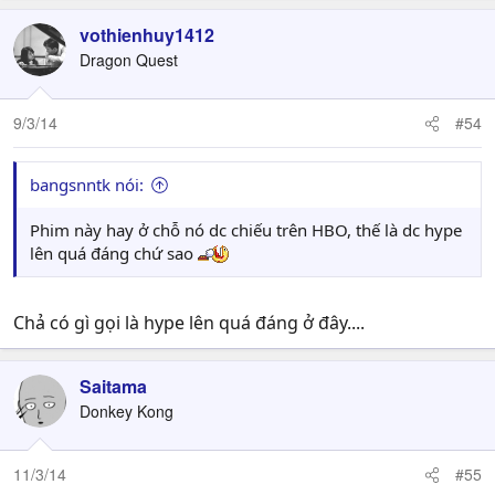
vothienhuy1412
Dragon Quest
9/3/14
#54
bangsnntk nói:
Phim này hay ở chỗ nó dc chiếu trên HBO, thế là dc hype
lên quá đáng chứ sao
Chả có gì gọi là hype lên quá đáng ở đây....
Saitama
Donkey Kong
11/3/14
#55