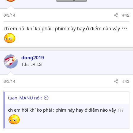
8/3/14
#42
ch em hỏi khí ko phải : phim này hay ở điểm nào vậy ???
dong2019
T.E.T.Я.I.S
8/3/14
#43
tuan_MANU nói:
ch em hỏi khí ko phải : phim này hay ở điểm nào vậy ???