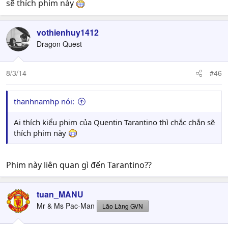
sẽ thích phim này
vothienhuy1412
Dragon Quest
8/3/14
#46
thanhnamhp nói:
Ai thích kiểu phim của Quentin Tarantino thì chắc chắn sẽ
thích phim này
Phim này liên quan gì đến Tarantino??
tuan_MANU
Mr & Ms Pac-Man
Lão Làng GVN