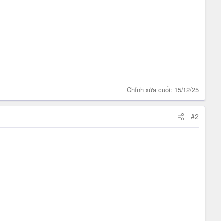
Chỉnh sửa cuối:
15/12/25
#2