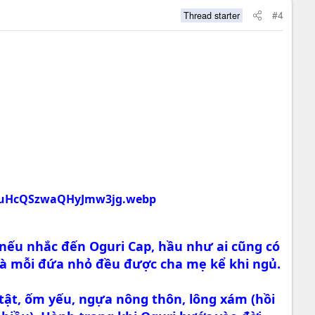
#4
Thread starter
nếu nhắc đến Oguri Cap, hầu như ai cũng có
 mà mỗi đứa nhỏ đều được cha mẹ kể khi ngủ.
 tật, ốm yếu, ngựa nông thôn, lông xám (hồi