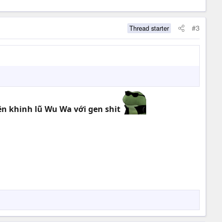
#3
Thread starter
ên khinh lũ Wu Wa với gen shit