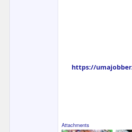
https://umajobbe
Attachments