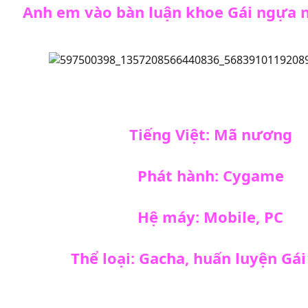
Anh em vào bàn luận khoe Gái ngựa 
Tiếng Việt: Mã nương
Phát hành: Cygame
Hệ máy: Mobile, PC
Thể loại: Gacha, huấn luyện Gá