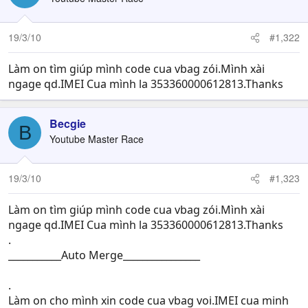
19/3/10
#1,322
Làm on tìm giúp mình code cua vbag zói.Mình xài
ngage qd.IMEI Cua mình la 353360000612813.Thanks
Becgie
B
Youtube Master Race
19/3/10
#1,323
Làm on tìm giúp mình code cua vbag zói.Mình xài
ngage qd.IMEI Cua mình la 353360000612813.Thanks
.
___________Auto Merge________________
.
Làm on cho mình xin code cua vbag voi.IMEI cua minh