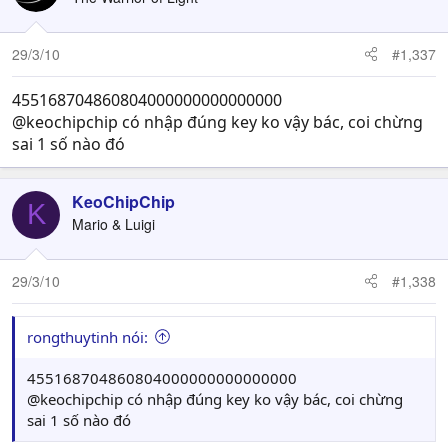
29/3/10
#1,337
455168704860804000000000000000
@keochipchip có nhập đúng key ko vậy bác, coi chừng
sai 1 số nào đó
KeoChipChip
K
Mario & Luigi
29/3/10
#1,338
rongthuytinh nói:
455168704860804000000000000000
@keochipchip có nhập đúng key ko vậy bác, coi chừng
sai 1 số nào đó