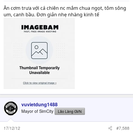
Ăn cơm trưa với cá chiên nc mắm chua ngọt, tôm sông
um, canh bầu. Đơn giản nhẹ nhàng kinh tế
vuvietdung1488
Mayor of SimCity
Lão Làng GVN
17/12/12
#7,588