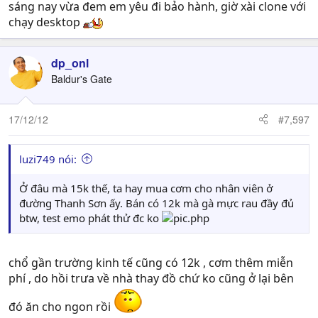
sáng nay vừa đem em yêu đi bảo hành, giờ xài clone với
chạy desktop
dp_onl
Baldur's Gate
17/12/12
#7,597
luzi749 nói:
Ở đâu mà 15k thế, ta hay mua cơm cho nhân viên ở
đường Thanh Sơn ấy. Bán có 12k mà gà mực rau đầy đủ
btw, test emo phát thử đc ko
chổ gần trường kinh tế cũng có 12k , cơm thêm miễn
phí , do hồi trưa về nhà thay đồ chứ ko cũng ở lại bên
đó ăn cho ngon rồi