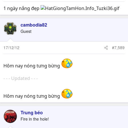
1 ngày nắng đẹp
cambodia82
Guest
17/12/12
#7,589
Hôm nay nóng tưng bừng
- - - Updated - - -
Hôm nay nóng tưng bừng
Trung béo
Fire in the hole!