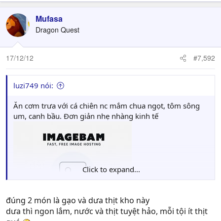
Mufasa
Dragon Quest
17/12/12
#7,592
luzi749 nói:
Ăn cơm trưa với cá chiên nc mắm chua ngọt, tôm sông
um, canh bầu. Đơn giản nhẹ nhàng kinh tế
Click to expand...
đúng 2 món là gạo và dưa thịt kho này
dưa thì ngon lắm, nước và thịt tuyệt hảo, mỗi tội ít thịt