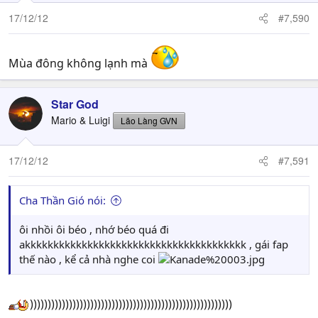
17/12/12
#7,590
Mùa đông không lạnh mà
Star God
Mario & Luigi
Lão Làng GVN
17/12/12
#7,591
Cha Thần Gió nói:
ôi nhồi ôi béo , nhớ béo quá đi
akkkkkkkkkkkkkkkkkkkkkkkkkkkkkkkkkkkkkkk , gái fap
thế nào , kể cả nhà nghe coi
)))))))))))))))))))))))))))))))))))))))))))))))))))))))))