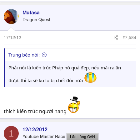
Mufasa
Dragon Quest
17/12/12
#7,584
Trung béo nói:
Phải nói là kiến trúc Pháp nó quá đẹp, nếu mài ra ăn
được thì ta sẽ ko lo bị chết đói nữa
thích kiến trúc người hang
12/12/2012
1
Youtube Master Race
Lão Làng GVN