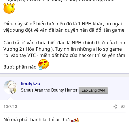
Điều này sẽ dễ hiểu hơn nếu đó là 1 NPH khác, họ ngại
việc xung đột về vấn đề bản quyền nên đã đổi tên game.
Câu trả lời vẫn chưa biết đâu là NPH chính thức của Linh
Vương 2 ( Hỏa Phụng ). Tuy nhiên những ai lo sợ game
rơi vào tay VTC - miền đất hứa của hacker thì sẽ yên tâm
được phần nào
tieulykzc
Samus Aran the Bounty Hunter
Lão Làng GVN
10/7/13
#2
Nó mà phát hành lại thì ai chơi