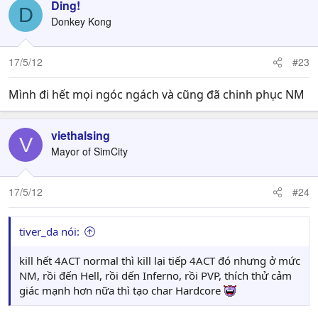
Ding!
D
Donkey Kong
17/5/12
#23
Mình đi hết mọi ngóc ngách và cũng đã chinh phục NM
viethalsing
V
Mayor of SimCity
17/5/12
#24
tiver_da nói:
kill hết 4ACT normal thì kill lại tiếp 4ACT đó nhưng ở mức
NM, rồi đến Hell, rồi dến Inferno, rồi PVP, thích thử cảm
giác mạnh hơn nữa thì tạo char Hardcore