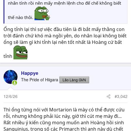
nhân tính rồi nên mấy mệnh lệnh cho đế chế không biết
thế nào thôi.
Ổng tỉnh lại thì sợ việc đầu tiên là đi bắt mấy thằng con
trời đánh chứ khó mà ngồi yên, do nhân loại không biết
ổng sẽ làm gì khi tỉnh lại nên tốt nhất là Hoàng cứ bất
tỉnh
Happye
The Pride of Hiigara
Lão Làng GVN
12/6/26
#3,042
Thì ổng từng nói với Mortarion là mày có thể được cứu
rỗi, nhưng không phải lúc này, giờ thì cút mẹ mày đi...
Rất nhiều ý kiến cũng mong muốn anh Hoàng hồi sinh
Sanguinius, trong số các Primarch thì anh này dù chết