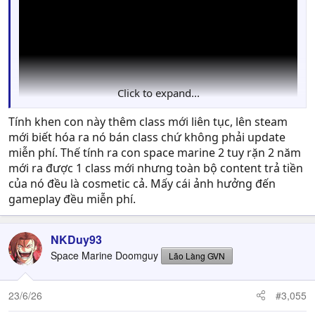
Click to expand...
Tính khen con này thêm class mới liên tục, lên steam
mới biết hóa ra nó bán class chứ không phải update
miễn phí. Thế tính ra con space marine 2 tuy rặn 2 năm
mới ra được 1 class mới nhưng toàn bộ content trả tiền
của nó đều là cosmetic cả. Mấy cái ảnh hưởng đến
gameplay đều miễn phí.
NKDuy93
Space Marine Doomguy
Lão Làng GVN
23/6/26
#3,055