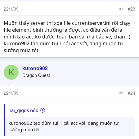
22/1/09
#23
Muốn thấy server thì xóa file currentserver.ini rồi chạy
file element bình thường là được, có điều vấn đề là
mình tạo acc ko được, toàn bán sai mã bảo vệ, chán ::(,
kurono902 tạo dùm tui 1 cái acc với, đang muốn tự
sướng mùa tết
kurono902
K
Dragon Quest
22/1/09
#24
hai_giggs nói:
kurono902 tạo dùm tui 1 cái acc với, đang muốn tự
sướng mùa tết