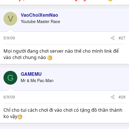
VaoChoiXemNao
V
Youtube Master Race
5/9/09
#27
Mọi người đang chơi server nào thế cho mình link để
vào chơi chung nào
GAMEMU
G
Mr & Ms Pac-Man
6/9/09
#28
Chỉ cho tui cách chơi đi vào chơi có tặng đồ thần thánh
ko vậy