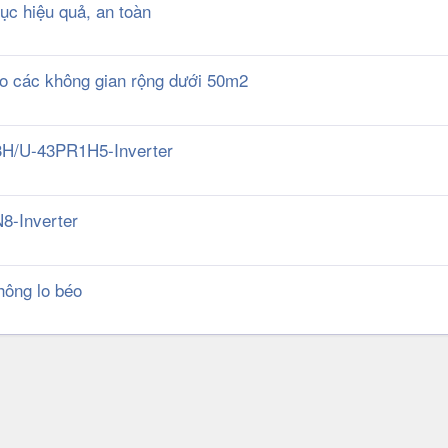
ục hiệu quả, an toàn
o các không gian rộng dưới 50m2
H/U-43PR1H5-Inverter
-Inverter
hông lo béo
k