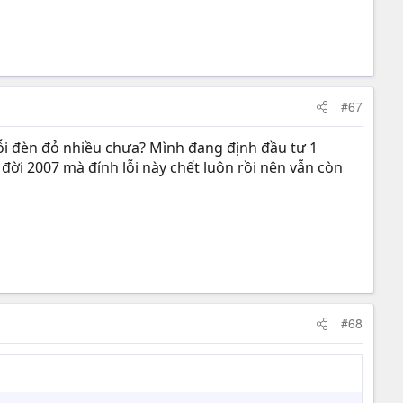
#67
lỗi đèn đỏ nhiều chưa? Mình đang định đầu tư 1
ời 2007 mà đính lỗi này chết luôn rồi nên vẫn còn
#68