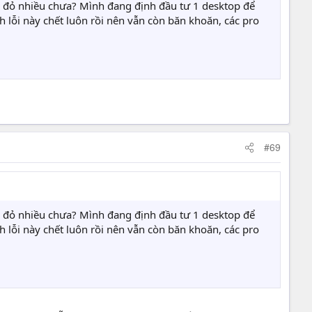
èn đỏ nhiều chưa? Mình đang định đầu tư 1 desktop để
lỗi này chết luôn rồi nên vẫn còn băn khoăn, các pro
#69
èn đỏ nhiều chưa? Mình đang định đầu tư 1 desktop để
lỗi này chết luôn rồi nên vẫn còn băn khoăn, các pro