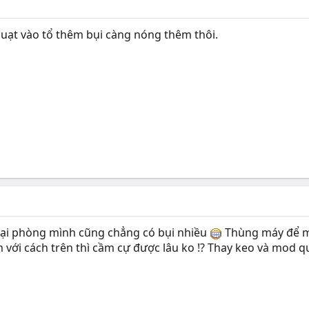
quạt vào tổ thêm bụi càng nóng thêm thôi.
i lại phòng mình cũng chẳng có bụi nhiều
Thùng máy để m
với cách trên thì cầm cự được lâu ko !? Thay keo và mod 