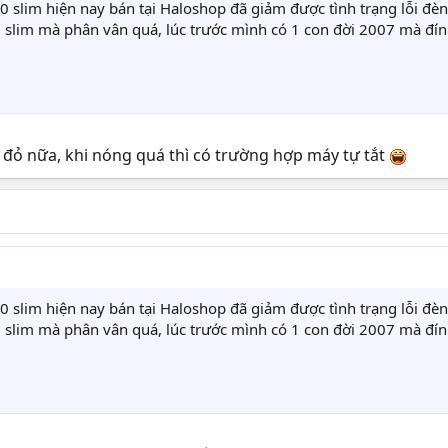
0 slim hiện nay bán tại Haloshop đã giảm được tình trạng lỗi đ
lim mà phân vân quá, lúc trước mình có 1 con đời 2007 mà đính 
n đỏ nữa, khi nóng quá thì có trường hợp máy tự tắt
0 slim hiện nay bán tại Haloshop đã giảm được tình trạng lỗi đ
lim mà phân vân quá, lúc trước mình có 1 con đời 2007 mà đính 