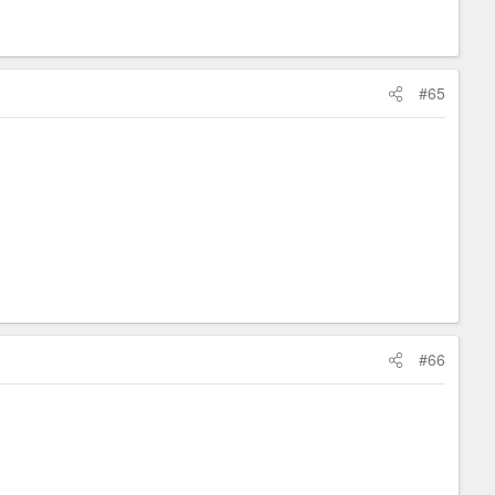
#65
#66