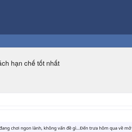
ch hạn chế tốt nhất
 đang chơi ngon lành, không vấn đề gì...Đến trưa hôm qua về mở