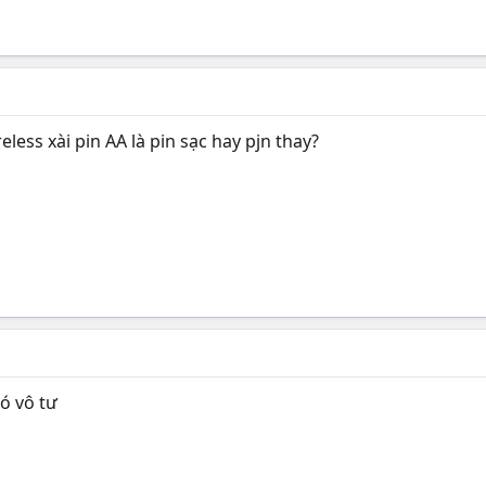
less xài pin AA là pin sạc hay pjn thay?
 ó vô tư