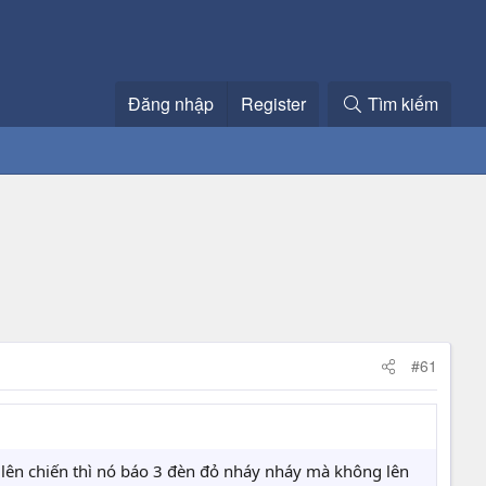
Đăng nhập
Register
Tìm kiếm
#61
 lên chiến thì nó báo 3 đèn đỏ nháy nháy mà không lên