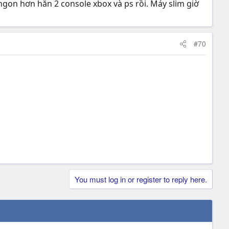
gon hơn hẵn 2 console xbox và ps rồi. Máy slim giờ
#70
You must log in or register to reply here.