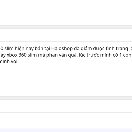
60 slim hiện nay bán tại Haloshop đã giảm được tình trạng 
y xbox 360 slim mà phân vân quá, lúc trước mình có 1 con đ
mình với.