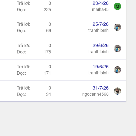
23/4/26
Trả lời
0
M
Đọc
225
maiha45
25/7/26
Trả lời
0
Đọc
66
tranthibinh
29/6/26
Trả lời
0
Đọc
175
tranthibinh
19/6/26
Trả lời
0
Đọc
171
tranthibinh
31/7/26
Trả lời
0
Đọc
34
ngocanh4568