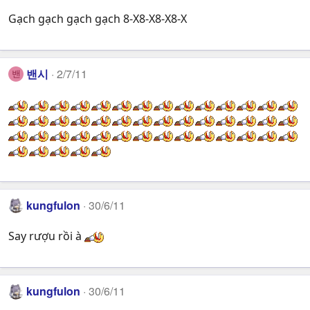
Gạch gạch gạch gạch 8-X8-X8-X8-X
밴시
2/7/11
밴
kungfulon
30/6/11
Say rượu rồi à
kungfulon
30/6/11