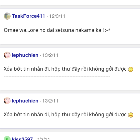
TaskForce411
12/3/11
Omae wa...ore no dai setsuna nakama ka ! :-*
lephuchien
13/2/11
Xóa bớt tin nhắn đi, hộp thư đầy rồi không gởi được
--------------------------------------------------------------------
lephuchien
13/2/11
Xóa bớt tin nhắn đi, hộp thư đầy rồi không gởi được
kjss2597
7/2/11
K