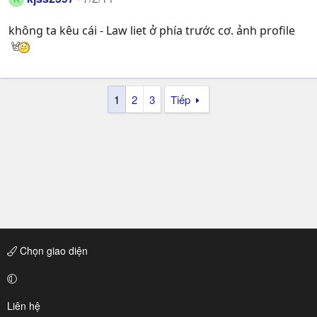
không ta kêu cái - Law liet ở phía trước cơ. ảnh profile
1
2
3
Tiếp
Chọn giao diện
Liên hệ