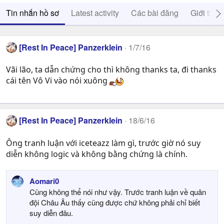
Tin nhắn hồ sơ
Latest activity
Các bài đăng
Giới thiệ
[Rest In Peace] Panzerklein
1/7/16
Vãi lão, ta dẫn chứng cho thì không thanks ta, đi thanks
cái tên Vô Vi vào nói xuông
[Rest In Peace] Panzerklein
18/6/16
Ông tranh luận với iceteazz làm gì, trước giờ nó suy
diễn không logic và không bằng chứng là chính.
Aomari0
Cũng không thể nói như vậy. Trước tranh luận về quân
đội Châu Âu thấy cũng được chứ không phải chỉ biết
suy diễn đâu.