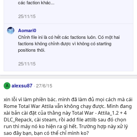
các faction khác...
25/11/15
Aomari0
Chỉnh file ini là có hết các factions luôn. Có một hai
factions không chỉnh được vì không có starting
positions thôi.
25/11/15
alexsu87
27/6/15
A
xin lỗi vì làm phiền bác. mình đã làm đủ mọi cách mà cái
Rome Total War Attila vẫn không chạy được. Mình đang
xài bản cài đặt của thằng này Total War - Attila_1.2 + 4
DLC_Repack, cài steam, rồi add file attilb sau đó chọn
run thì máy nó ko hiện ra gì hết. Trường hợp này xử lý
sao đây bạn, bạn có thể chỉ mình ko?