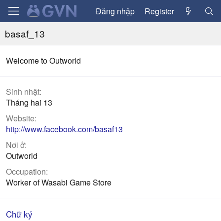
Đăng nhập
Register
basaf_13
Welcome to Outworld
Sinh nhật
Tháng hai 13
Website
http://www.facebook.com/basaf13
Nơi ở
Outworld
Occupation
Worker of Wasabi Game Store
Chữ ký