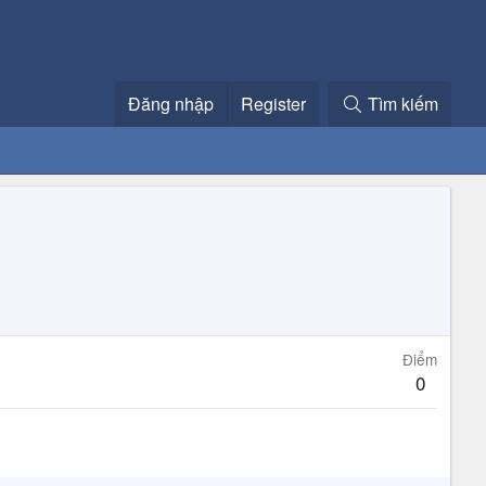
Đăng nhập
Register
Tìm kiếm
Điểm
0