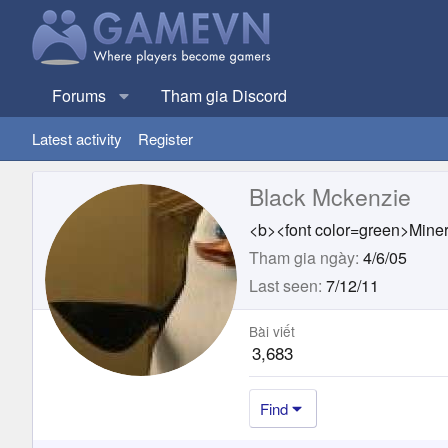
Forums
Tham gia Discord
Latest activity
Register
Black Mckenzie
<b><font color=green>Minera
Tham gia ngày
4/6/05
Last seen
7/12/11
Bài viết
3,683
Find