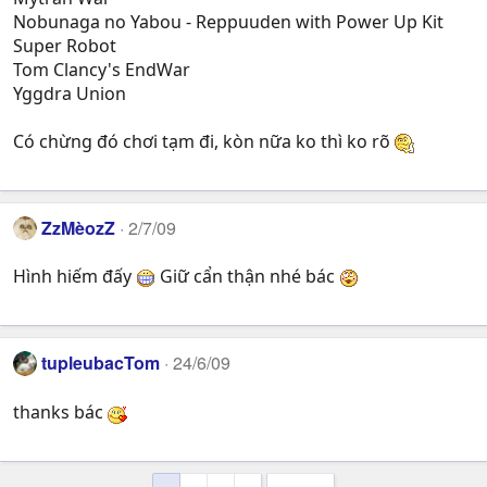
Nobunaga no Yabou - Reppuuden with Power Up Kit
Super Robot
Tom Clancy's EndWar
Yggdra Union
Có chừng đó chơi tạm đi, kòn nữa ko thì ko rõ
ZzMèozZ
2/7/09
Hình hiếm đấy
Giữ cẩn thận nhé bác
tupleubacTom
24/6/09
thanks bác