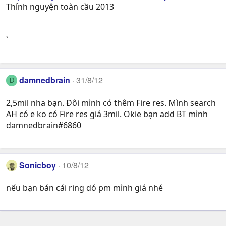
Thỉnh nguyện toàn cầu 2013
`
damnedbrain
31/8/12
D
2,5mil nha bạn. Đôi mình có thêm Fire res. Mình search
AH có e ko có Fire res giá 3mil. Okie bạn add BT mình
damnedbrain#6860
Sonicboy
10/8/12
nếu bạn bán cái ring dó pm mình giá nhé