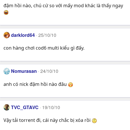
đậm hồi nào, chú cứ so với mấy mod khác là thấy ngay
darklord64
25/10/10
con hàng chơi cod6 multi kiểu gì đấy.
Nomurasan
24/10/10
anh có nick đậm hồi nào đâu
TVC_GTAVC
19/10/10
Vậy tải torrent đi, cái này chắc bị xóa rồi