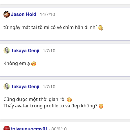
Jason Hold
14/7/10
từ ngày mất tai tồ mi có vẻ chìm hẳn đi nhỉ
Takaya Genji
1/7/10
Không em ạ
Takaya Genji
1/7/10
Cũng được một thời gian rồi
Thấy avatar trong profile to và đẹp không?
toiyeunuocmy01
30/6/10