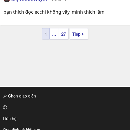
bạn thích đọc ecchi không vậy, mình thích lắm
1
…
27
Tiếp
Chọn giao diện
Liên hệ
Quy định và Nội quy