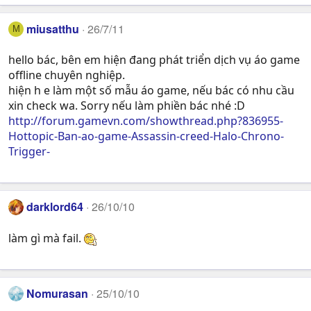
miusatthu
26/7/11
M
hello bác, bên em hiện đang phát triển dịch vụ áo game
offline chuyên nghiệp.
hiện h e làm một số mẫu áo game, nếu bác có nhu cầu
xin check wa. Sorry nếu làm phiền bác nhé :D
http://forum.gamevn.com/showthread.php?836955-
Hottopic-Ban-ao-game-Assassin-creed-Halo-Chrono-
Trigger-
darklord64
26/10/10
làm gì mà fail.
Nomurasan
25/10/10