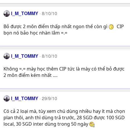
I_M_TOMMY
8/10/10
Bỏ được 2 môn điểm thấp nhất ngon thế còn gì
CIP
bọn nó bảo học nhàn lắm =.=
I_M_TOMMY
8/10/10
Không =.= mày học thêm CIP tức là mày có thể bỏ được
2 môn điểm kém nhất ....
I_M_TOMMY
29/9/10
Có cả 2 loại mà, tùy xem chú dùng nhiều hay ít mà chọn
plan thôi, anh thì dùng trả trước, 28 SGD được 100 SGD
local, 30 SGD inter dùng trong 50 ngày