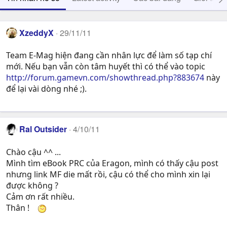
XzeddyX
29/11/11
Team E-Mag hiện đang cần nhân lực để làm số tạp chí
mới. Nếu bạn vẫn còn tâm huyết thì có thể vào topic
http://forum.gamevn.com/showthread.php?883674
này
để lại vài dòng nhé ;).
Ral Outsider
4/10/11
Chào cậu ^^ ...
Mình tìm eBook PRC của Eragon, mình có thấy cậu post
nhưng link MF die mất rồi, cậu có thể cho mình xin lại
được không ?
Cảm ơn rất nhiều.
Thân !