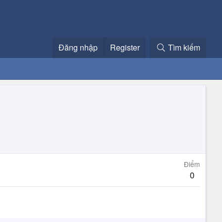
Đăng nhập
Register
Tìm kiếm
Điểm
0