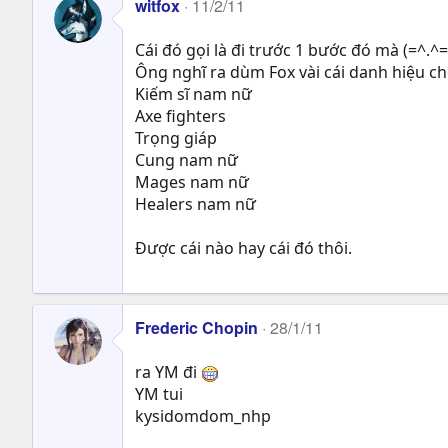
witfox
11/2/11
Cái đó gọi là đi trước 1 bước đó mà (=^.^=
Ông nghĩ ra dùm Fox vài cái danh hiệu c
Kiếm sĩ nam nữ
Axe fighters
Trọng giáp
Cung nam nữ
Mages nam nữ
Healers nam nữ
Được cái nào hay cái đó thôi.
Frederic Chopin
28/1/11
ra YM đi
YM tui
kysidomdom_nhp