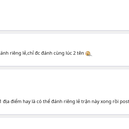
ánh riêng lẻ,chỉ đc đánh cùng lúc 2 tên
1 địa điểm hay là có thể đánh riêng lẻ trận này xong rồi pos