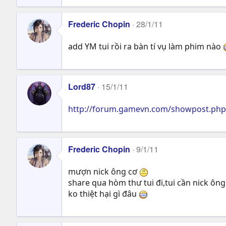
Frederic Chopin
28/1/11
add YM tui rồi ra bàn tí vụ làm phim nào
Lord87
15/1/11
http://forum.gamevn.com/showpost.ph
Frederic Chopin
9/1/11
mượn nick ông cơ
share qua hòm thư tui đi,tui cần nick ôn
ko thiệt hại gì đâu