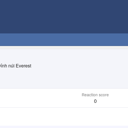
ỉnh núi Everest
Reaction score
0