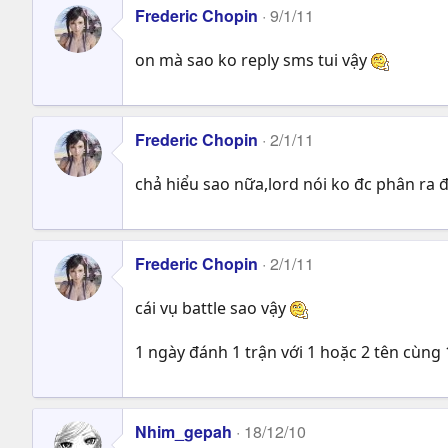
Frederic Chopin
9/1/11
on mà sao ko reply sms tui vậy
Frederic Chopin
2/1/11
chả hiểu sao nữa,lord nói ko đc phân ra đ
Frederic Chopin
2/1/11
cái vụ battle sao vậy
1 ngày đánh 1 trận với 1 hoặc 2 tên cùng 
Nhim_gepah
18/12/10