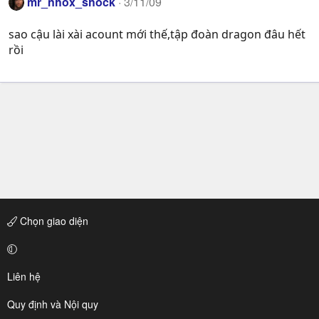
mr_nhox_shock
3/11/09
sao cậu lài xài acount mới thế,tập đoàn dragon đâu hết
rồi
Chọn giao diện
Liên hệ
Quy định và Nội quy