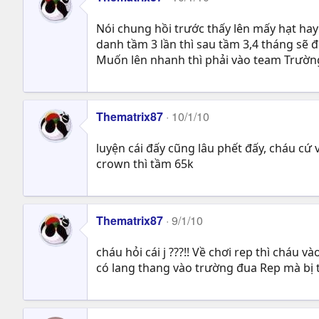
Nói chung hồi trước thấy lên mấy hạt hay
danh tầm 3 lần thì sau tầm 3,4 tháng sẽ đ
Muốn lên nhanh thì phải vào team Trường 
Thematrix87
10/1/10
luyện cái đấy cũng lâu phết đấy, cháu cứ v
crown thì tầm 65k
Thematrix87
9/1/10
cháu hỏi cái j ???!! Về chơi rep thì cháu
có lang thang vào trường đua Rep mà bị 