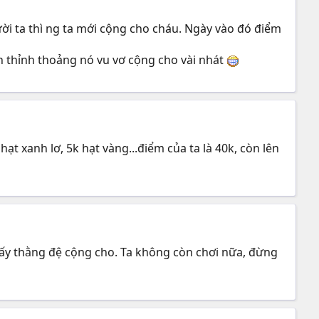
ời ta thì ng ta mới cộng cho cháu. Ngày vào đó điểm
n thỉnh thoảng nó vu vơ cộng cho vài nhát
ạt xanh lơ, 5k hạt vàng...điểm của ta là 40k, còn lên
ói mấy thằng đệ cộng cho. Ta không còn chơi nữa, đừng