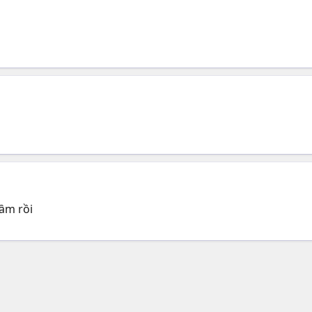
hầm rồi