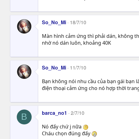
So_No_Mi
18/7/10
Màn hình cảm ứng thì phải dán, không thì
nhờ nó dán luôn, khoảng 40K
So_No_Mi
11/7/10
Bạn không nói nhu cầu của bạn gái bạn l
điện thoại cảm ứng cho nó hợp thời tran
barca_no1
2/7/10
B
Nó đấy chứ j nữa
Cháu chọn đúng đấy