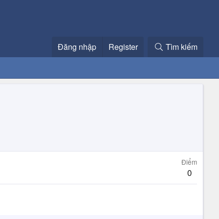
Đăng nhập
Register
Tìm kiếm
Điểm
0