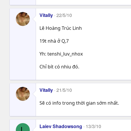
Vitally
22/5/10
Lê Hoàng Trúc Linh
19t nhà ở Q,7
Yh: tenshi_luv_nhox
Chỉ bít có nhiu đó.
Vitally
21/5/10
Sẽ có info trong thời gian sớm nhất.
Laiev Shadowsong
13/3/10
L