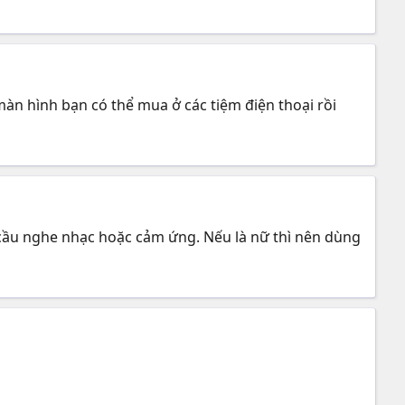
màn hình bạn có thể mua ở các tiệm điện thoại rồi
 cầu nghe nhạc hoặc cảm ứng. Nếu là nữ thì nên dùng