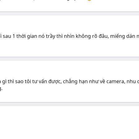
 sau 1 thời gian nó trầy thì nhìn không rõ đâu, miếng dán 
à gì thì sao tôi tư vấn được, chẳng hạn như về camera, nhu
g.