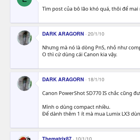
Tìm post của bô lão khó quá, thôi để mai 
DARK ARAGORN
20/1/10
Nhưng mà nó là dòng PnS, nhỏ như compa
O thì cứ dùng cái Canon kia vậy.
DARK ARAGORN
18/1/10
Canon PowerShot SD770 IS chắc cũng đư
Mình o dùng compact nhiều.
Để dành thêm 1 ít mà mua Lumix LX3 dùng
Thematrix87
10/1/10