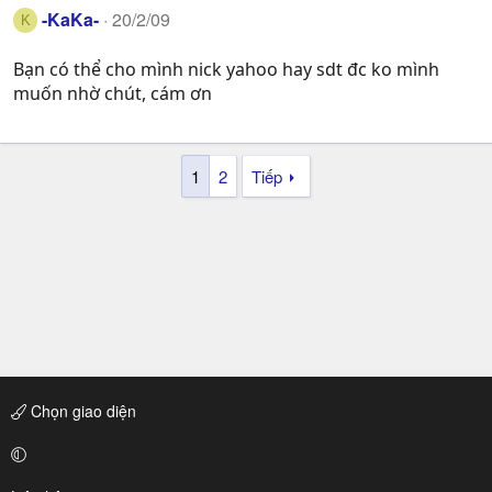
-KaKa-
20/2/09
K
Bạn có thể cho mình nick yahoo hay sdt đc ko mình
muốn nhờ chút, cám ơn
1
2
Tiếp
Chọn giao diện