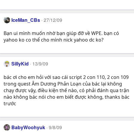
IceMan_CBs
27/12/09
Bạn ui mình muốn nhờ bạn giúp đỡ về WPE. bạn có
yahoo ko co thể cho mình nick yahoo dc ko?
SillyKid
13/9/09
bác ơi cho em hỏi với sao cái script 2 con 110, 2 con 109
trong quest Âm Dương Phản Loạn của bác lại không
chạy được vậy, điều kiện thế nào, có phải đánh qua trận
nào không bác nói cho em biết được không, thanks bác
trước
BabyWoohyuk
9/8/09