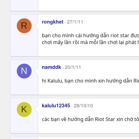
rongkhet
27/1/11
R
bạn cho mình cái hướng dẫn riot star đư
chơi mấy lần rồi mà mỗi lần chơi lại phát 
namddk
20/1/11
N
hi Kalulu, bạn cho mình xin hướng dẫn Ri
kalulu12345
28/10/10
K
các bạn về hướng dẫn Riot Star xin chờ t