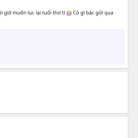
i giờ muốn lục lại tuổi thơ tí
Có gì bác gửi qua