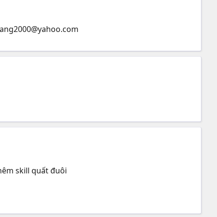
ang2000@yahoo.com
hêm skill quất đuôi