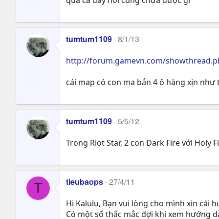
tumtum1109
8/1/13
http://forum.gamevn.com/showthread.php
cái map có con ma bắn 4 ô hàng xịn nh
tumtum1109
5/5/12
Trong Riot Star, 2 con Dark Fire với Holy 
tieubaops
27/4/11
T
Hi Kalulu, Bạn vui lòng cho mình xin cái h
Có một số thắc mắc đợi khi xem hướng dâ