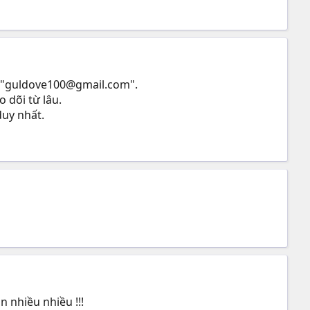
"
guldove100@gmail.com
".
 dõi từ lâu.
 duy nhất.
 nhiều nhiều !!!