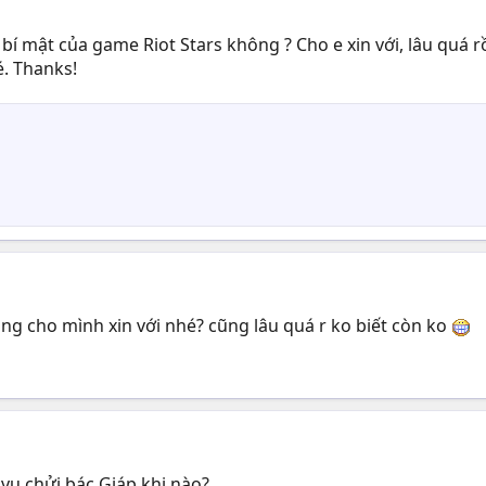
bí mật của game Riot Stars không ? Cho e xin với, lâu quá rồ
. Thanks!
ng cho mình xin với nhé? cũng lâu quá r ko biết còn ko
vụ chửi bác Giáp khi nào?