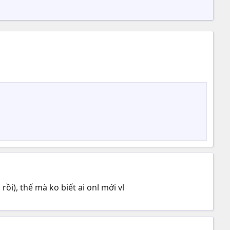
ồi), thế mà ko biết ai onl mới vl