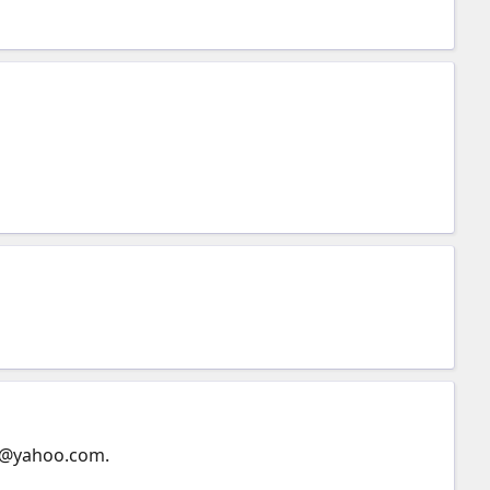
@yahoo.com
.