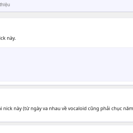
thiệu
ck này.
ái nick này (từ ngày va nhau về vocaloid cũng phải chục năm r