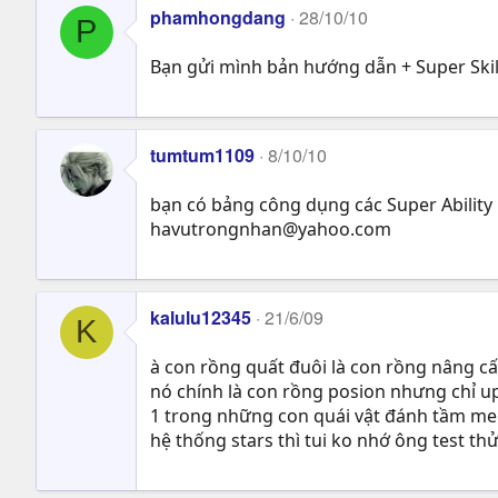
phamhongdang
28/10/10
P
Bạn gửi mình bản hướng dẫn + Super Skill
tumtum1109
8/10/10
bạn có bảng công dụng các Super Ability 
havutrongnhan@yahoo.com
kalulu12345
21/6/09
K
à con rồng quất đuôi là con rồng nâng c
nó chính là con rồng posion nhưng chỉ up 
1 trong những con quái vật đánh tầm mel
hệ thống stars thì tui ko nhớ ông test thử