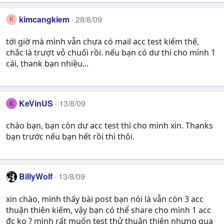
kimcangkiem
28/8/09
K
tới giờ mà mình vẫn chưa có mail acc test kiếm thế,
chắc là trượt vỏ chuối rồi. nếu bạn có dư thì cho mình 1
cái, thank bạn nhiều...
KeVinUS
13/8/09
K
chào bạn, bạn còn dư acc test thì cho mình xin. Thanks
bạn trước nếu bạn hết rồi thì thôi.
BillyWolf
13/8/09
xin chào, mình thấy bài post bạn nói là vẫn còn 3 acc
thuận thiên kiếm, vậy bạn có thể share cho mình 1 acc
đc ko ? mình rất muốn test thử thuận thiên nhưng qua