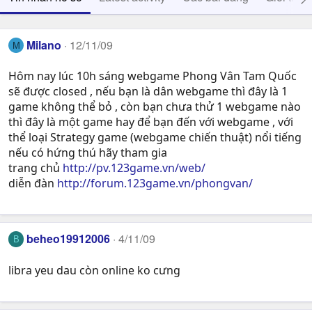
Milano
12/11/09
M
Hôm nay lúc 10h sáng webgame Phong Vân Tam Quốc
sẽ được closed , nếu bạn là dân webgame thì đây là 1
game không thể bỏ , còn bạn chưa thử 1 webgame nào
thì đây là một game hay để bạn đến với webgame , với
thể loại Strategy game (webgame chiến thuật) nổi tiếng
nếu có hứng thú hãy tham gia
trang chủ
http://pv.123game.vn/web/
diễn đàn
http://forum.123game.vn/phongvan/
beheo19912006
4/11/09
B
libra yeu dau còn online ko cưng