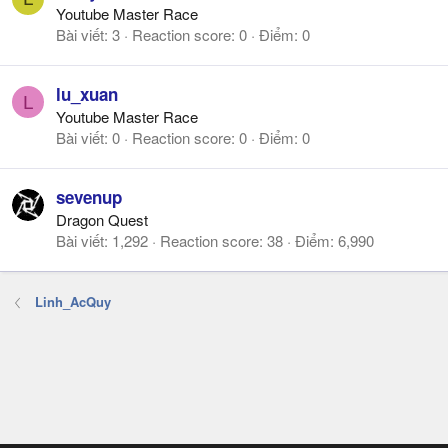
Youtube Master Race
Bài viết
3
Reaction score
0
Điểm
0
lu_xuan
L
Youtube Master Race
Bài viết
0
Reaction score
0
Điểm
0
sevenup
Dragon Quest
Bài viết
1,292
Reaction score
38
Điểm
6,990
Linh_AcQuy