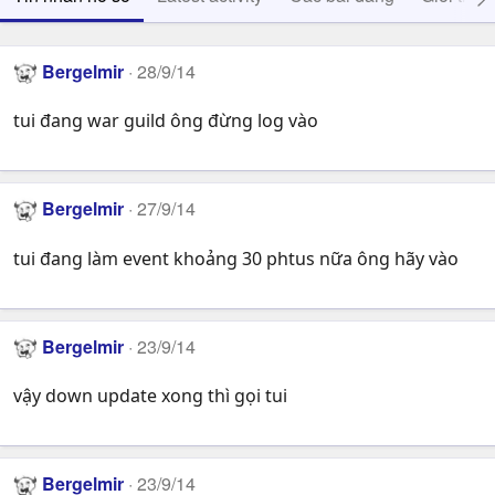
Bergelmir
28/9/14
tui đang war guild ông đừng log vào
Bergelmir
27/9/14
tui đang làm event khoảng 30 phtus nữa ông hãy vào
Bergelmir
23/9/14
vậy down update xong thì gọi tui
Bergelmir
23/9/14