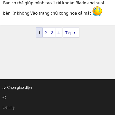
Bạn có thể giúp mình tạo 1 tài khoản Blade and suol
bên Kr không.Vào trang chủ xong hoa cả mắt
1
2
3
4
Tiếp
Chọn giao diện
Liên hệ