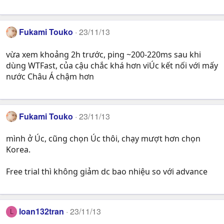
Fukami Touko
23/11/13
vừa xem khoảng 2h trước, ping ~200-220ms sau khi
dùng WTFast, của cậu chắc khá hơn viÚc kết nối với mấy
nước Châu Á chậm hơn
Fukami Touko
23/11/13
mình ở Úc, cũng chọn Úc thôi, chạy mượt hơn chọn
Korea.
Free trial thì không giảm dc bao nhiệu so với advance
loan132tran
23/11/13
L