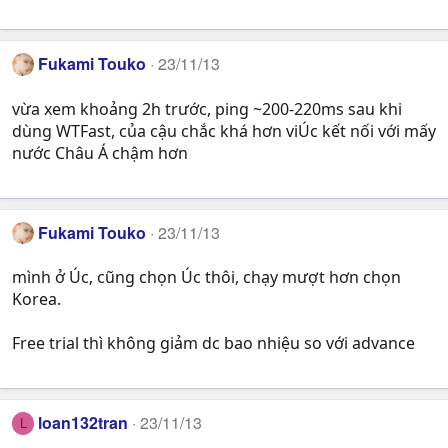
Fukami Touko
23/11/13
vừa xem khoảng 2h trước, ping ~200-220ms sau khi
dùng WTFast, của cậu chắc khá hơn viÚc kết nối với mấy
nước Châu Á chậm hơn
Fukami Touko
23/11/13
mình ở Úc, cũng chọn Úc thôi, chạy mượt hơn chọn
Korea.
Free trial thì không giảm dc bao nhiệu so với advance
loan132tran
23/11/13
L