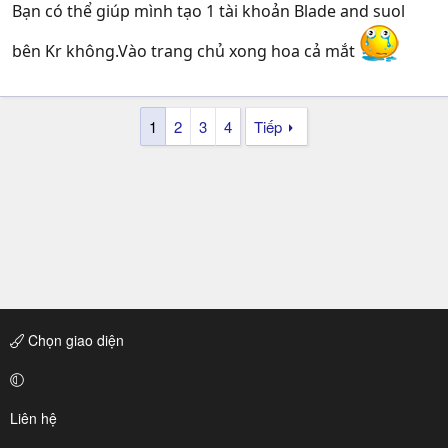
Bạn có thể giúp mình tạo 1 tài khoản Blade and suol
bên Kr không.Vào trang chủ xong hoa cả mắt
1
2
3
4
Tiếp
Chọn giao diện
Liên hệ