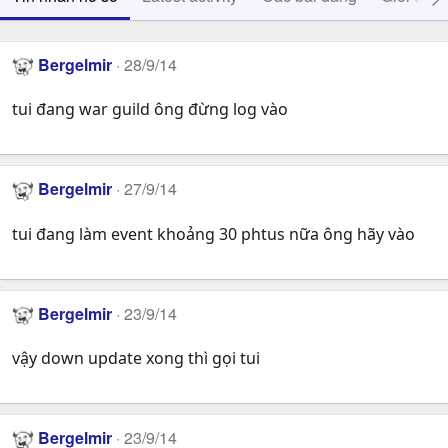
Bergelmir
28/9/14
tui đang war guild ông đừng log vào
Bergelmir
27/9/14
tui đang làm event khoảng 30 phtus nữa ông hãy vào
Bergelmir
23/9/14
vậy down update xong thì gọi tui
Bergelmir
23/9/14