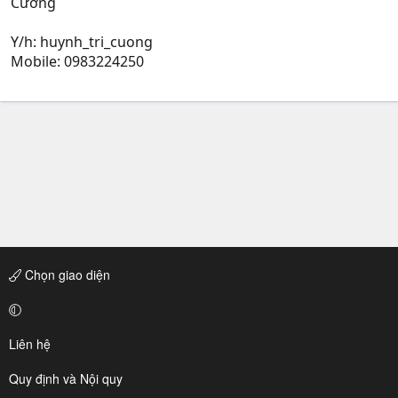
Cường
Y/h: huynh_tri_cuong
Mobile: 0983224250
Chọn giao diện
Liên hệ
Quy định và Nội quy