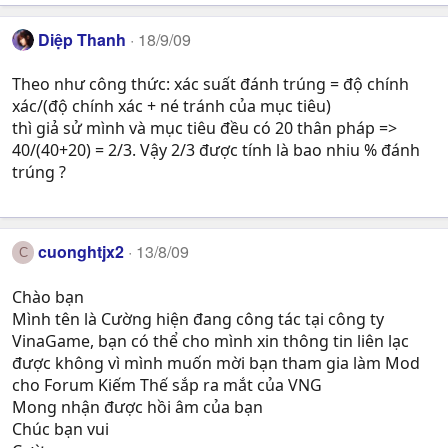
Diệp Thanh
18/9/09
Theo như công thức: xác suất đánh trúng = độ chính
xác/(độ chính xác + né tránh của mục tiêu)
thì giả sử mình và mục tiêu đều có 20 thân pháp =>
40/(40+20) = 2/3. Vậy 2/3 được tính là bao nhiu % đánh
trúng ?
cuonghtjx2
13/8/09
C
Chào bạn
Mình tên là Cường hiện đang công tác tại công ty
VinaGame, bạn có thể cho mình xin thông tin liên lạc
được không vì mình muốn mời bạn tham gia làm Mod
cho Forum Kiếm Thế sắp ra mắt của VNG
Mong nhận được hồi âm của bạn
Chúc bạn vui