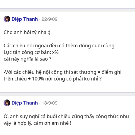
Diệp Thanh
22/9/09
Cho anh hỏi tý nha :)
Các chiêu nội ngoại đều có thêm dòng cuối cùng:
Lực tấn công cơ bản: x%
cái này nghĩa là sao ?
-Với các chiêu hệ nội công thì sát thương = điểm ghi
trên chiêu + 100% nội công có phải ko nhỉ ?
Diệp Thanh
18/9/09
Ờ, anh suy nghĩ cả buổi chiều cũng thấy công thức như
vậy là hợp lý, cám ơn em nhé !