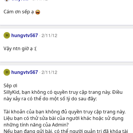
Cám ơn sếp ạ
hungvtv567
2/11/12
H
Vậy ntn giờ ạ :(
hungvtv567
2/11/12
H
Sêp ơi
SillyKid, bạn không có quyền truy cập trang này. Điều
này xảy ra có thể do một số lý do sau đây:
Tài khoản của bạn không đủ quyền truy cập trang này.
Liệu bạn có thử sửa bài của người khác hoặc sử dụng
những tính năng của Admin?
Nếu bạn đang gửi bài, có thể người quản trị đã khóa tài