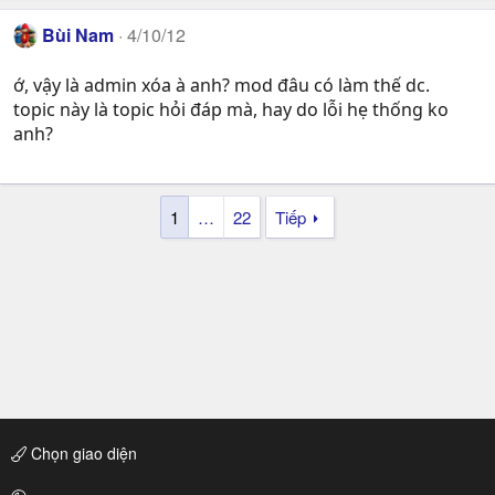
Bùi Nam
4/10/12
ớ, vậy là admin xóa à anh? mod đâu có làm thế dc.
topic này là topic hỏi đáp mà, hay do lỗi hẹ thống ko
anh?
1
…
22
Tiếp
Chọn giao diện