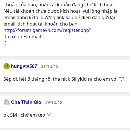
khoản của bạn, hoặc tài khoản đang chờ kích hoạt.
Nếu tài khoản chưa được kích hoạt, vui lòng nhập lại
email đăng kí tại đường link sau để diễn đàn gửi lại
email kích hoạt tài khoản cho bạn:
http://forum.gamevn.com/register.php?
do=requestemail
.
:(
hungvtv567
31/10/12
H
Sếp ơi, hết 3 tháng rồi thả nick SillyKid ra cho em với T.T
Cha Thần Gió
29/10/12
ok SM , chờ em tẹo ^^