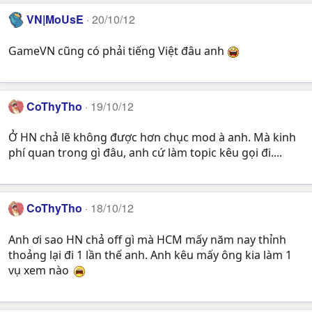
VN|MoUsE
20/10/12
GameVN cũng có phải tiếng Việt đâu anh
CoThyTho
19/10/12
Ở HN chả lẽ không được hơn chục mod à anh. Mà kinh
phí quan trong gì đâu, anh cứ làm topic kêu gọi đi....
CoThyTho
18/10/12
Anh ơi sao HN chả off gì mà HCM mấy năm nay thỉnh
thoảng lại đi 1 lần thế anh. Anh kêu mấy ông kia làm 1
vụ xem nào