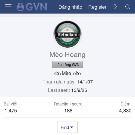
Đăng nhập
Register
Mèo Hoang
Lão Làng GVN
<b>Mèo </b>
Tham gia ngày
14/1/07
Last seen
13/9/25
Bài viết
Reaction score
Điểm
1,475
186
4,830
Find