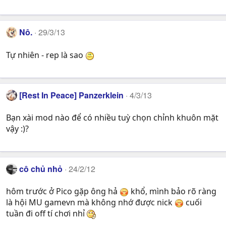
Nô.
29/3/13
Tự nhiên - rep là sao
[Rest In Peace] Panzerklein
4/3/13
Bạn xài mod nào để có nhiều tuỳ chọn chỉnh khuôn mặt
vậy :)?
cô chủ nhỏ
24/2/12
hôm trước ở Pico gặp ông hả
khổ, mình bảo rõ ràng
là hội MU gamevn mà không nhớ được nick
cuối
tuần đi off tí chơi nhỉ