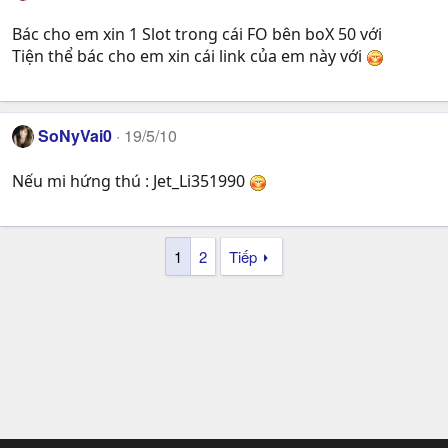
Bác cho em xin 1 Slot trong cái FO bên boX 50 với
Tiện thể bác cho em xin cái link của em này với
SoNyVai0
19/5/10
Nếu mi hứng thú : Jet_Li351990
1
2
Tiếp