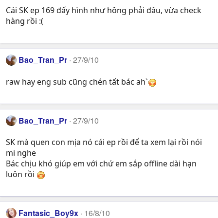
Cái SK ep 169 đấy hình như hông phải đâu, vừa check
hàng rồi :(
Bao_Tran_Pr
27/9/10
raw hay eng sub cũng chén tất bác ah`
Bao_Tran_Pr
27/9/10
SK mà quen con mịa nó cái ep rồi để ta xem lại rồi nói
mi nghe
Bác chịu khó giúp em với chứ em sắp offline dài hạn
luôn rồi
Fantasic_Boy9x
16/8/10