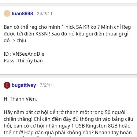
tuan8998
24/2/11
T
Bạn có thể reg cho mình 1 nick SA KR ko ? Mình chỉ Reg
được tới điền KSSN ! Sau đó nó kêu gọi điện thoại gì gì
đó -> chịu
ID : VNSeeAndDie
Pass : thì tùy bạn
bugattivey
7/2/11
B
Hi Thành Viên,
Hãy nắm bắt cơ hội để trở thành một trong 50 người
chiến thắng! Chỉ cần điền đầy đủ thông tin vào bảng câu
hỏi, bạn có cơ hội nhận ngay 1 USB Kingston 8GB hoặc
thẻ nhớ! Hấp dẫn quá phải không nào? Nhanh tay hoàn