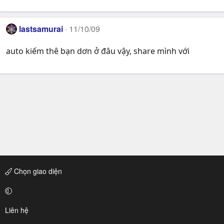
lastsamurai
11/10/09
auto kiếm thê bạn dơn ở đâu vậy, share mình với
Chọn giao diện
Liên hệ