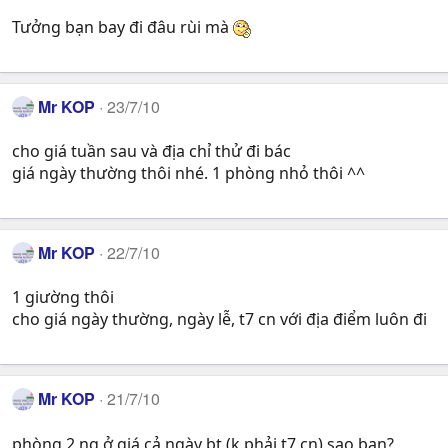
Tưởng bạn bay đi đâu rùi mà
Mr KOP
23/7/10
cho giá tuần sau và địa chỉ thử đi bác
giá ngày thường thôi nhé. 1 phòng nhỏ thôi ^^
Mr KOP
22/7/10
1 giường thôi
cho giá ngày thường, ngày lễ, t7 cn với địa điểm luôn đi
Mr KOP
21/7/10
phòng 2 ng ở giá cả ngày bt (k phải t7 cn) sao bạn?