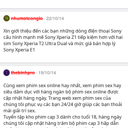
nhumotcongio
22/10/14
N
Xin giới thiệu đến các bạn những dòng điện thoại Sony
cấu hình mạnh mẽ Sony Xperia Z1 tiếp kiệm hơn với hai
sim Sony Xperia T2 Ultra Dual và mức giá bán hợp lý
Sony Xperia E1
thebinhpro
19/10/14
T
Cùng xem phim sex online hay nhất, xem phim sex hay
siêu dâm dục với hàng ngàn bộ phim sex online được
cập nhật hàng ngày. Trang web xem phim sex của
chúng tôi phục vụ các bạn 24/24 giờ giúp các bạn thoải
mái giải trí sex.
Tuyển tập kho phim cap 3 dành cho tuổi 18, hàng ngày
chúng tôi cập nhật hàng trăm bộ phim cap 3 hấp dẫn