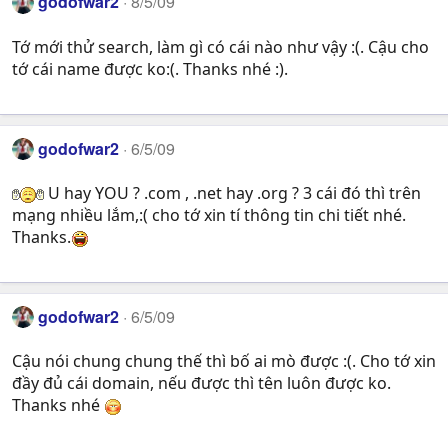
godofwar2
8/5/09
Tớ mới thử search, làm gì có cái nào như vậy :(. Cậu cho
tớ cái name được ko:(. Thanks nhé :).
godofwar2
6/5/09
U hay YOU ? .com , .net hay .org ? 3 cái đó thì trên
mạng nhiều lắm,:( cho tớ xin tí thông tin chi tiết nhé.
Thanks.
godofwar2
6/5/09
Cậu nói chung chung thế thì bố ai mò được :(. Cho tớ xin
đầy đủ cái domain, nếu được thì tên luôn được ko.
Thanks nhé