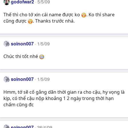
godofwar2
5/5/09
Thế thì cho tớ xin cái name được ko
. Ko thì share
cũng được
. Thanks trước nhá.
soinon007
1/5/09
Chúc thi tốt nhé
soinon007
1/5/09
Hmm, tớ sẽ cố gắng dãn thời gian ra cho cậu, hy vọng là
kịp, có thể cậu nộp khoảng 1 2 ngày trong thời hạn
chấm cũng đc
soinon007
26/4/09