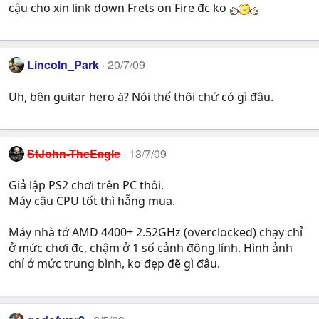
cậu cho xin link down Frets on Fire đc ko
Lincoln_Park
20/7/09
Uh, bên guitar hero à? Nói thế thôi chứ có gì đâu.
StJohn-TheEagle
13/7/09
Giả lập PS2 chơi trên PC thôi.
Máy cậu CPU tốt thì hẵng mua.
Máy nhà tớ AMD 4400+ 2.52GHz (overclocked) chạy chỉ
ở mức chơi đc, chậm ở 1 số cảnh đông lính. Hình ảnh
chỉ ở mức trung bình, ko đẹp đẽ gì đâu.